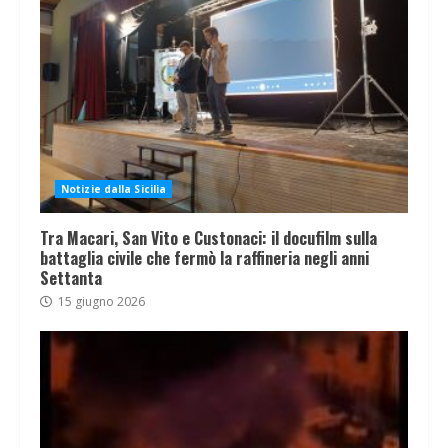
Notizie dalla Sicilia
Tra Macari, San Vito e Custonaci: il docufilm sulla
battaglia civile che fermò la raffineria negli anni
Settanta
15 giugno 2026