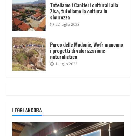
Tuteliamo i Cantieri culturali alla
Zisa, tuteliamo la cultura in
sicurezza
22 luglio 2023
Parco delle Madonie, Wwf: mancano
i progetti di valorizzazione
naturalistica
1 luglio 2023
LEGGI ANCORA