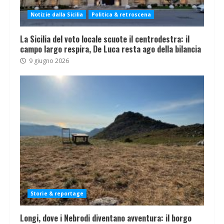
Notizie dalla Sicilia
Politica & retroscena
La Sicilia del voto locale scuote il centrodestra: il
campo largo respira, De Luca resta ago della bilancia
9 giugno 2026
Storie & reportage
Longi, dove i Nebrodi diventano avventura: il borgo