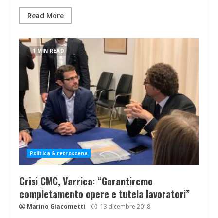
Read More
1 MIN READ
Politica & retroscena
Crisi CMC, Varrica: “Garantiremo
completamento opere e tutela lavoratori”
Marino Giacometti
13 dicembre 2018