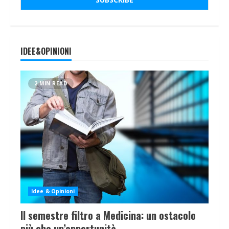
IDEE&OPINIONI
2 MIN READ
Idee & Opinioni
Il semestre filtro a Medicina: un ostacolo
più che un’opportunità