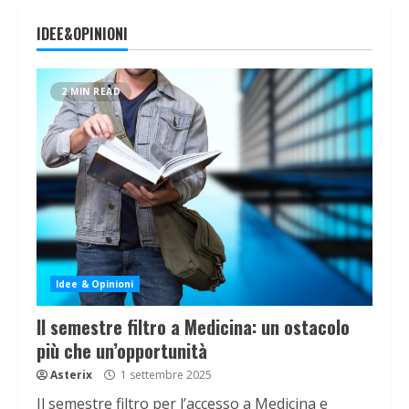
IDEE&OPINIONI
2 MIN READ
Idee & Opinioni
Il semestre filtro a Medicina: un ostacolo
più che un’opportunità
Asterix
1 settembre 2025
Il semestre filtro per l’accesso a Medicina e