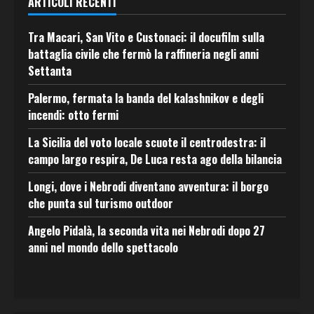
ARTICOLI RECENTI
Tra Macari, San Vito e Custonaci: il docufilm sulla
battaglia civile che fermò la raffineria negli anni
Settanta
Palermo, fermata la banda del kalashnikov e degli
incendi: otto fermi
La Sicilia del voto locale scuote il centrodestra: il
campo largo respira, De Luca resta ago della bilancia
Longi, dove i Nebrodi diventano avventura: il borgo
che punta sul turismo outdoor
Angelo Pidalà, la seconda vita nei Nebrodi dopo 27
anni nel mondo dello spettacolo