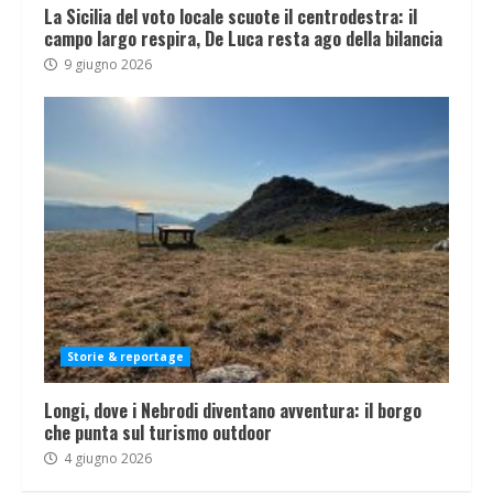
La Sicilia del voto locale scuote il centrodestra: il
campo largo respira, De Luca resta ago della bilancia
9 giugno 2026
Storie & reportage
Longi, dove i Nebrodi diventano avventura: il borgo
che punta sul turismo outdoor
4 giugno 2026