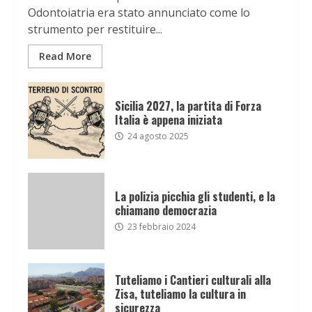
Odontoiatria era stato annunciato come lo
strumento per restituire...
Read More
Sicilia 2027, la partita di Forza
Italia è appena iniziata
24 agosto 2025
La polizia picchia gli studenti, e la
chiamano democrazia
23 febbraio 2024
Tuteliamo i Cantieri culturali alla
Zisa, tuteliamo la cultura in
sicurezza