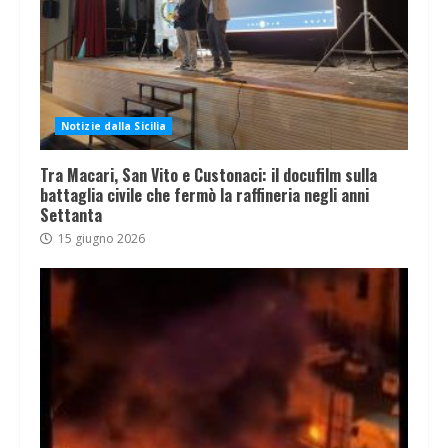
Notizie dalla Sicilia
Tra Macari, San Vito e Custonaci: il docufilm sulla
battaglia civile che fermò la raffineria negli anni
Settanta
15 giugno 2026