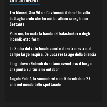
ARTICOLI RECENTI
Tra Macari, San Vito e Custonaci: il docufilm sulla
battaglia civile che fermò la raffineria negli anni
Settanta
Palermo, fermata la banda del kalashnikov e degli
incendi: otto fermi
La Sicilia del voto locale scuote il centrodestra: il
campo largo respira, De Luca resta ago della bilancia
Longi, dove i Nebrodi diventano avventura: il borgo
che punta sul turismo outdoor
Angelo Pidalà, la seconda vita nei Nebrodi dopo 27
anni nel mondo dello spettacolo