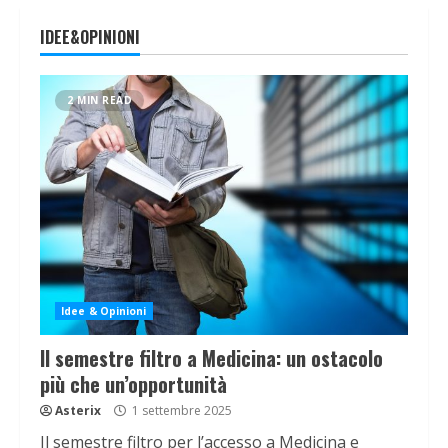
IDEE&OPINIONI
2 MIN READ
Idee & Opinioni
Il semestre filtro a Medicina: un ostacolo
più che un’opportunità
Asterix
1 settembre 2025
Il semestre filtro per l’accesso a Medicina e