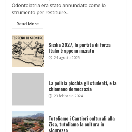
Odontoiatria era stato annunciato come lo
strumento per restituire...
Read More
Sicilia 2027, la partita di Forza
Italia è appena iniziata
24 agosto 2025
La polizia picchia gli studenti, e la
chiamano democrazia
23 febbraio 2024
Tuteliamo i Cantieri culturali alla
Zisa, tuteliamo la cultura in
sicurezza