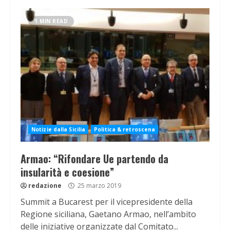
1 MIN READ
Notizie dalla Sicilia
Politica & retroscena
Armao: “Rifondare Ue partendo da
insularità e coesione”
redazione
25 marzo 2019
Summit a Bucarest per il vicepresidente della
Regione siciliana, Gaetano Armao, nell’ambito
delle iniziative organizzate dal Comitato...