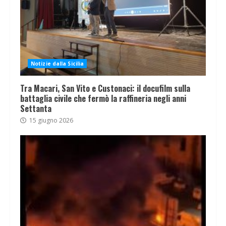
Notizie dalla Sicilia
Tra Macari, San Vito e Custonaci: il docufilm sulla
battaglia civile che fermò la raffineria negli anni
Settanta
15 giugno 2026