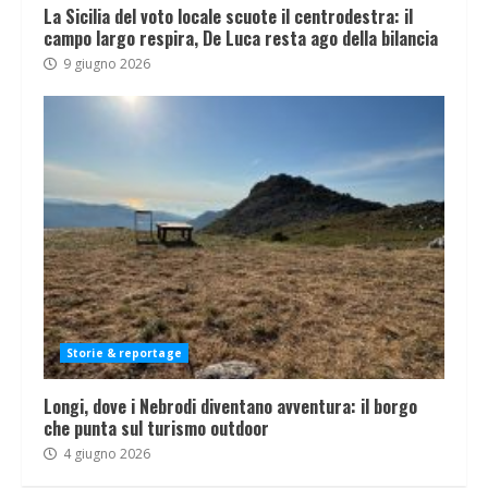
La Sicilia del voto locale scuote il centrodestra: il
campo largo respira, De Luca resta ago della bilancia
9 giugno 2026
Storie & reportage
Longi, dove i Nebrodi diventano avventura: il borgo
che punta sul turismo outdoor
4 giugno 2026