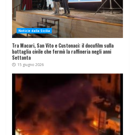
Notizie dalla Sicilia
Tra Macari, San Vito e Custonaci: il docufilm sulla
battaglia civile che fermò la raffineria negli anni
Settanta
15 giugno 2026