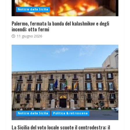
Notizie dalla Sicilia
Palermo, fermata la banda del kalashnikov e degli
incendi: otto fermi
11 giugno 2026
Notizie dalla Sicilia
Politica & retroscena
La Sicilia del voto locale scuote il centrodestra: il