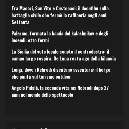
Tra Macari, San Vito e Custonaci: il docufilm sulla
battaglia civile che fermò la raffineria negli anni
Settanta
Palermo, fermata la banda del kalashnikov e degli
incendi: otto fermi
La Sicilia del voto locale scuote il centrodestra: il
campo largo respira, De Luca resta ago della bilancia
Longi, dove i Nebrodi diventano avventura: il borgo
che punta sul turismo outdoor
Angelo Pidalà, la seconda vita nei Nebrodi dopo 27
anni nel mondo dello spettacolo