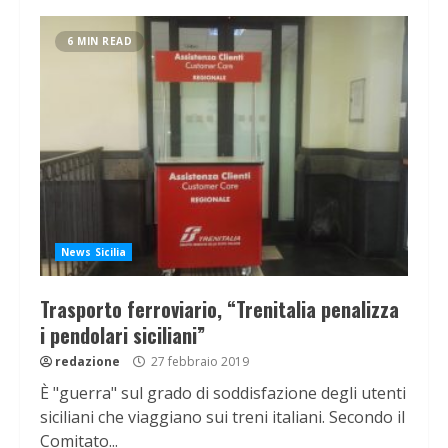
6 MIN READ
News Sicilia
Trasporto ferroviario, “Trenitalia penalizza
i pendolari siciliani”
redazione
27 febbraio 2019
È "guerra" sul grado di soddisfazione degli utenti
siciliani che viaggiano sui treni italiani. Secondo il
Comitato...