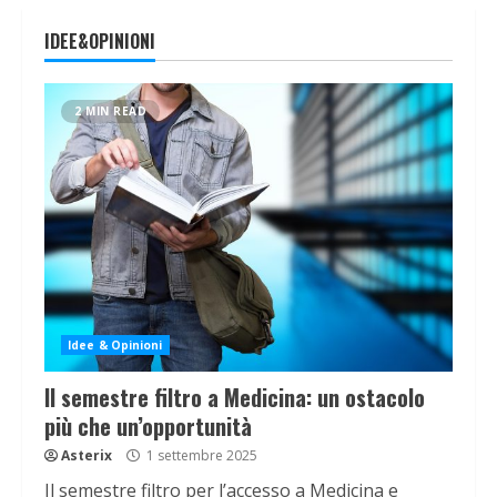
IDEE&OPINIONI
2 MIN READ
Idee & Opinioni
Il semestre filtro a Medicina: un ostacolo
più che un’opportunità
Asterix
1 settembre 2025
Il semestre filtro per l’accesso a Medicina e