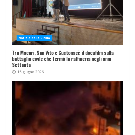
Notizie dalla Sicilia
Tra Macari, San Vito e Custonaci: il docufilm sulla
battaglia civile che fermò la raffineria negli anni
Settanta
15 giugno 2026