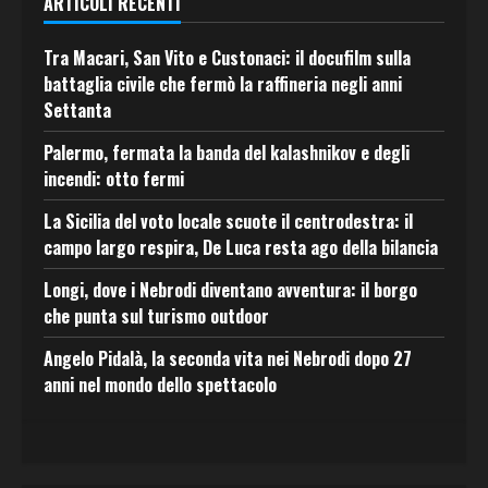
ARTICOLI RECENTI
Tra Macari, San Vito e Custonaci: il docufilm sulla
battaglia civile che fermò la raffineria negli anni
Settanta
Palermo, fermata la banda del kalashnikov e degli
incendi: otto fermi
La Sicilia del voto locale scuote il centrodestra: il
campo largo respira, De Luca resta ago della bilancia
Longi, dove i Nebrodi diventano avventura: il borgo
che punta sul turismo outdoor
Angelo Pidalà, la seconda vita nei Nebrodi dopo 27
anni nel mondo dello spettacolo