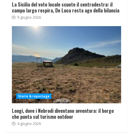
La Sicilia del voto locale scuote il centrodestra: il
campo largo respira, De Luca resta ago della bilancia
9 giugno 2026
Storie & reportage
Longi, dove i Nebrodi diventano avventura: il borgo
che punta sul turismo outdoor
4 giugno 2026