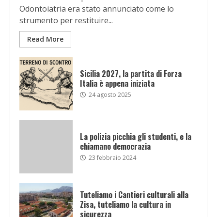
Odontoiatria era stato annunciato come lo
strumento per restituire...
Read More
Sicilia 2027, la partita di Forza
Italia è appena iniziata
24 agosto 2025
La polizia picchia gli studenti, e la
chiamano democrazia
23 febbraio 2024
Tuteliamo i Cantieri culturali alla
Zisa, tuteliamo la cultura in
sicurezza