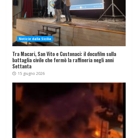
Notizie dalla Sicilia
Tra Macari, San Vito e Custonaci: il docufilm sulla
battaglia civile che fermò la raffineria negli anni
Settanta
15 giugno 2026