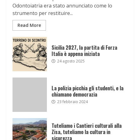
Odontoiatria era stato annunciato come lo
strumento per restituire...
Read More
Sicilia 2027, la partita di Forza
Italia è appena iniziata
24 agosto 2025
La polizia picchia gli studenti, e la
chiamano democrazia
23 febbraio 2024
Tuteliamo i Cantieri culturali alla
Zisa, tuteliamo la cultura in
sicurezza