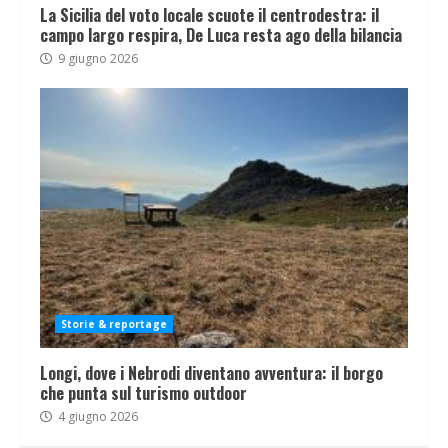
La Sicilia del voto locale scuote il centrodestra: il
campo largo respira, De Luca resta ago della bilancia
9 giugno 2026
Storie & reportage
Longi, dove i Nebrodi diventano avventura: il borgo
che punta sul turismo outdoor
4 giugno 2026