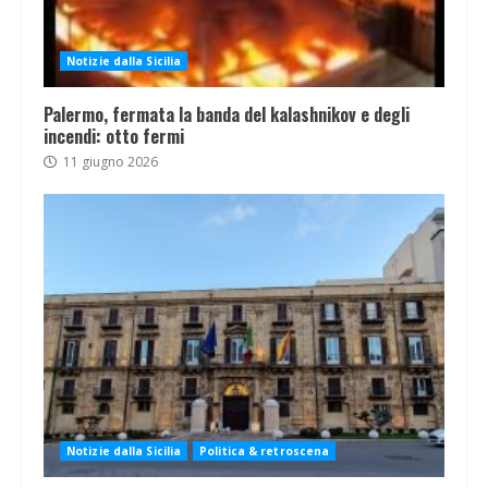
Notizie dalla Sicilia
Palermo, fermata la banda del kalashnikov e degli
incendi: otto fermi
11 giugno 2026
Notizie dalla Sicilia
Politica & retroscena