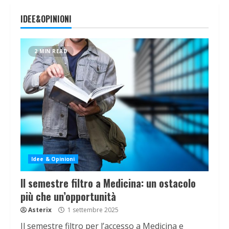
IDEE&OPINIONI
2 MIN READ
Idee & Opinioni
Il semestre filtro a Medicina: un ostacolo
più che un’opportunità
Asterix
1 settembre 2025
Il semestre filtro per l’accesso a Medicina e