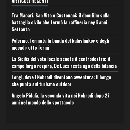
ARTICOLI RECENTI
Tra Macari, San Vito e Custonaci: il docufilm sulla
battaglia civile che fermò la raffineria negli anni
Settanta
Palermo, fermata la banda del kalashnikov e degli
incendi: otto fermi
La Sicilia del voto locale scuote il centrodestra: il
campo largo respira, De Luca resta ago della bilancia
Longi, dove i Nebrodi diventano avventura: il borgo
che punta sul turismo outdoor
Angelo Pidalà, la seconda vita nei Nebrodi dopo 27
anni nel mondo dello spettacolo