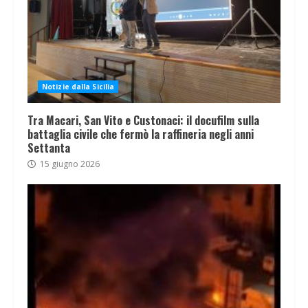
Notizie dalla Sicilia
Tra Macari, San Vito e Custonaci: il docufilm sulla
battaglia civile che fermò la raffineria negli anni
Settanta
15 giugno 2026