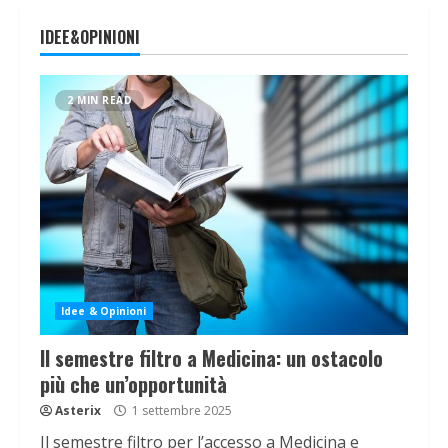
IDEE&OPINIONI
2 MIN READ
Idee & Opinioni
Il semestre filtro a Medicina: un ostacolo
più che un’opportunità
Asterix
1 settembre 2025
Il semestre filtro per l’accesso a Medicina e