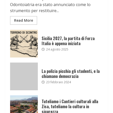
Odontoiatria era stato annunciato come lo
strumento per restituire...
Read More
Sicilia 2027, la partita di Forza
Italia è appena iniziata
24 agosto 2025
La polizia picchia gli studenti, e la
chiamano democrazia
23 febbraio 2024
Tuteliamo i Cantieri culturali alla
Zisa, tuteliamo la cultura in
sicurezza