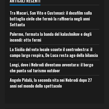
ARTICOLI RECENTI
Tra Macari, San Vito e Custonaci: il docufilm sulla
battaglia civile che fermò la raffineria negli anni
Settanta
Palermo, fermata la banda del kalashnikov e degli
incendi: otto fermi
La Sicilia del voto locale scuote il centrodestra: il
campo largo respira, De Luca resta ago della bilancia
Longi, dove i Nebrodi diventano avventura: il borgo
che punta sul turismo outdoor
Angelo Pidalà, la seconda vita nei Nebrodi dopo 27
anni nel mondo dello spettacolo