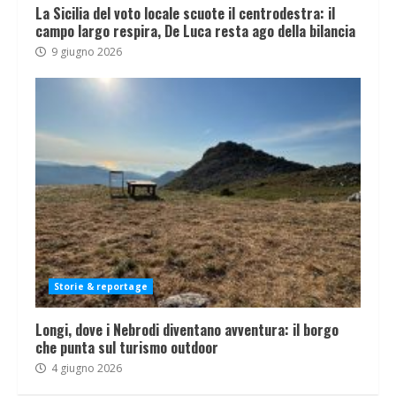
La Sicilia del voto locale scuote il centrodestra: il
campo largo respira, De Luca resta ago della bilancia
9 giugno 2026
Storie & reportage
Longi, dove i Nebrodi diventano avventura: il borgo
che punta sul turismo outdoor
4 giugno 2026