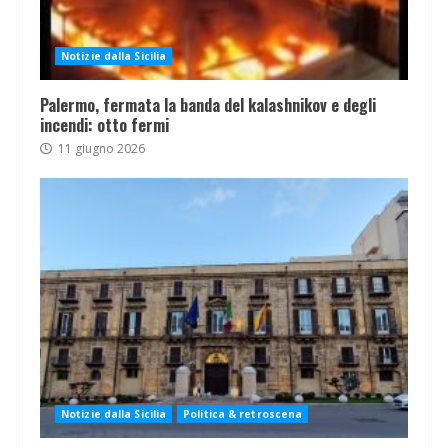
Notizie dalla Sicilia
Palermo, fermata la banda del kalashnikov e degli
incendi: otto fermi
11 giugno 2026
Notizie dalla Sicilia
Politica & retroscena