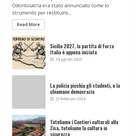
Odontoiatria era stato annunciato come lo
strumento per restituire...
Read More
Sicilia 2027, la partita di Forza
Italia è appena iniziata
24 agosto 2025
La polizia picchia gli studenti, e la
chiamano democrazia
23 febbraio 2024
Tuteliamo i Cantieri culturali alla
Zisa, tuteliamo la cultura in
sicurezza