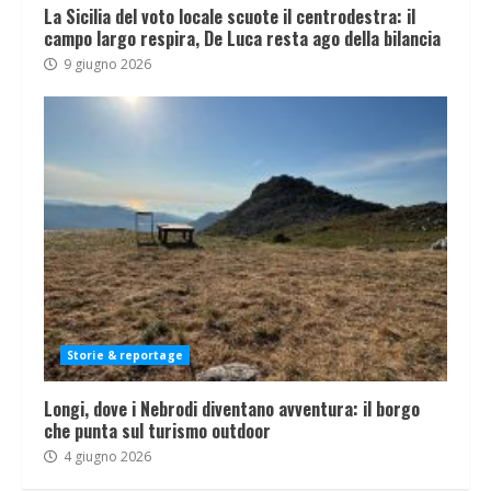
La Sicilia del voto locale scuote il centrodestra: il
campo largo respira, De Luca resta ago della bilancia
9 giugno 2026
Storie & reportage
Longi, dove i Nebrodi diventano avventura: il borgo
che punta sul turismo outdoor
4 giugno 2026