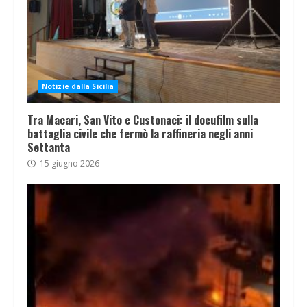
Notizie dalla Sicilia
Tra Macari, San Vito e Custonaci: il docufilm sulla
battaglia civile che fermò la raffineria negli anni
Settanta
15 giugno 2026