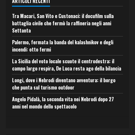
ARTICOLI RECENTI
Tra Macari, San Vito e Custonaci: il docufilm sulla
battaglia civile che fermò la raffineria negli anni
Settanta
Palermo, fermata la banda del kalashnikov e degli
incendi: otto fermi
La Sicilia del voto locale scuote il centrodestra: il
campo largo respira, De Luca resta ago della bilancia
Longi, dove i Nebrodi diventano avventura: il borgo
che punta sul turismo outdoor
Angelo Pidalà, la seconda vita nei Nebrodi dopo 27
anni nel mondo dello spettacolo