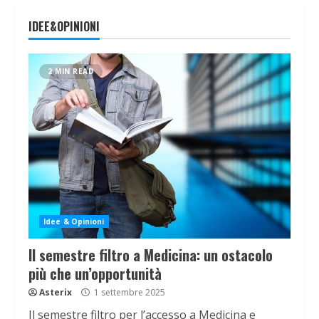
IDEE&OPINIONI
2 MIN READ
Idee & Opinioni
Il semestre filtro a Medicina: un ostacolo
più che un’opportunità
Asterix
1 settembre 2025
Il semestre filtro per l’accesso a Medicina e