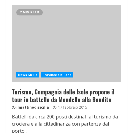
2 MIN READ
News Sicilia
Province siciliane
Turismo, Compagnia delle Isole propone il
tour in battello da Mondello alla Bandita
ilmattinodisicilia
17 febbraio 2015
Battelli da circa 200 posti destinati al turismo da
crociera e alla cittadinanza con partenza dal
porto...