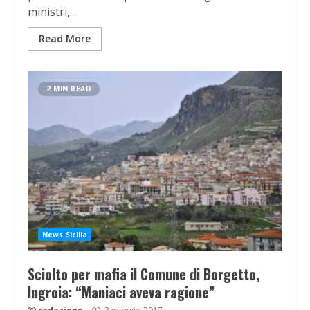
ministri,...
Read More
2 MIN READ
News Sicilia
Sciolto per mafia il Comune di Borgetto,
Ingroia: “Maniaci aveva ragione”