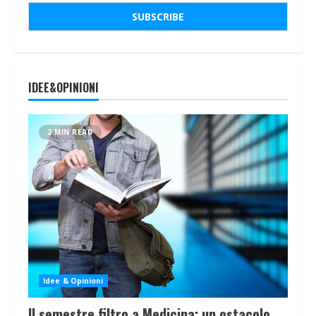
IDEE&OPINIONI
2 MIN READ
Idee & Opinioni
Il semestre filtro a Medicina: un ostacolo