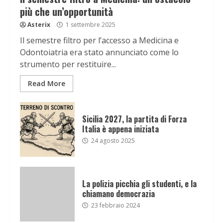
più che un’opportunità
Asterix
1 settembre 2025
Il semestre filtro per l’accesso a Medicina e
Odontoiatria era stato annunciato come lo
strumento per restituire...
Read More
Sicilia 2027, la partita di Forza
Italia è appena iniziata
24 agosto 2025
La polizia picchia gli studenti, e la
chiamano democrazia
23 febbraio 2024