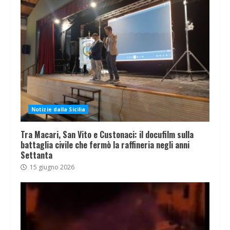
Notizie dalla Sicilia
Tra Macari, San Vito e Custonaci: il docufilm sulla
battaglia civile che fermò la raffineria negli anni
Settanta
15 giugno 2026