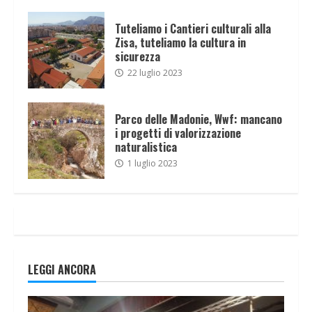
Tuteliamo i Cantieri culturali alla
Zisa, tuteliamo la cultura in
sicurezza
22 luglio 2023
Parco delle Madonie, Wwf: mancano
i progetti di valorizzazione
naturalistica
1 luglio 2023
LEGGI ANCORA