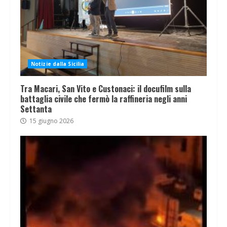
Notizie dalla Sicilia
Tra Macari, San Vito e Custonaci: il docufilm sulla
battaglia civile che fermò la raffineria negli anni
Settanta
15 giugno 2026