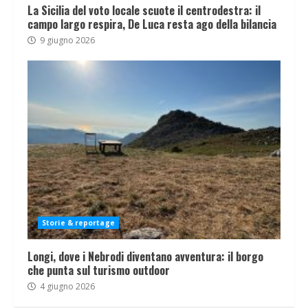
La Sicilia del voto locale scuote il centrodestra: il
campo largo respira, De Luca resta ago della bilancia
9 giugno 2026
Storie & reportage
Longi, dove i Nebrodi diventano avventura: il borgo
che punta sul turismo outdoor
4 giugno 2026