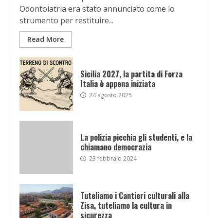
Odontoiatria era stato annunciato come lo
strumento per restituire...
Read More
Sicilia 2027, la partita di Forza
Italia è appena iniziata
24 agosto 2025
La polizia picchia gli studenti, e la
chiamano democrazia
23 febbraio 2024
Tuteliamo i Cantieri culturali alla
Zisa, tuteliamo la cultura in
sicurezza