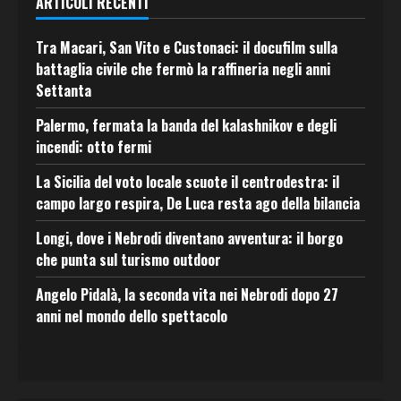
ARTICOLI RECENTI
Tra Macari, San Vito e Custonaci: il docufilm sulla
battaglia civile che fermò la raffineria negli anni
Settanta
Palermo, fermata la banda del kalashnikov e degli
incendi: otto fermi
La Sicilia del voto locale scuote il centrodestra: il
campo largo respira, De Luca resta ago della bilancia
Longi, dove i Nebrodi diventano avventura: il borgo
che punta sul turismo outdoor
Angelo Pidalà, la seconda vita nei Nebrodi dopo 27
anni nel mondo dello spettacolo