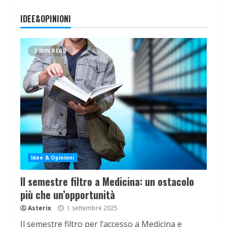
IDEE&OPINIONI
2 MIN READ
Idee & Opinioni
Il semestre filtro a Medicina: un ostacolo
più che un’opportunità
Asterix
1 settembre 2025
Il semestre filtro per l’accesso a Medicina e