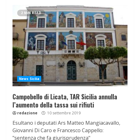
2 MIN READ
News Sicilia
Campobello di Licata, TAR Sicilia annulla
l’aumento della tassa sui rifiuti
redazione
10 settembre 2019
Esultano i deputati Ars Matteo Mangiacavallo,
Giovanni Di Caro e Francesco Cappello:
"sentenza che fa giurisprudenza"