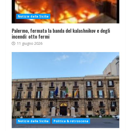
Notizie dalla Sicilia
Palermo, fermata la banda del kalashnikov e degli
incendi: otto fermi
11 giugno 2026
Notizie dalla Sicilia
Politica & retroscena