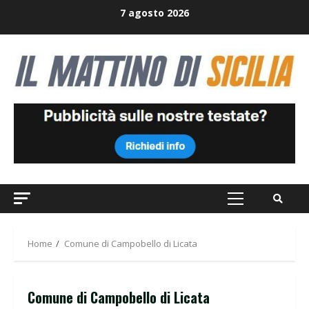
Skip
7 agosto 2026
to
content
Primary
Menu
Home
Comune di Campobello di Licata
Comune di Campobello di Licata