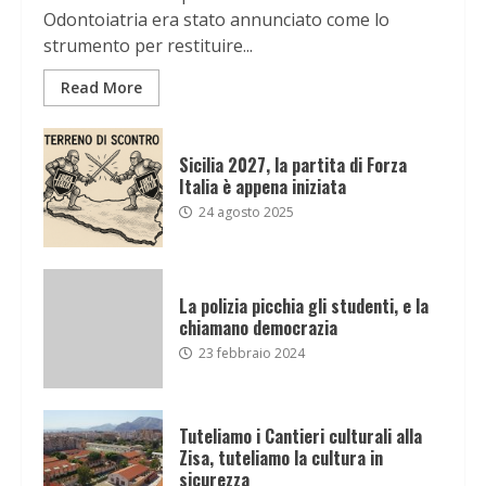
Odontoiatria era stato annunciato come lo
strumento per restituire...
Read More
Sicilia 2027, la partita di Forza
Italia è appena iniziata
24 agosto 2025
La polizia picchia gli studenti, e la
chiamano democrazia
23 febbraio 2024
Tuteliamo i Cantieri culturali alla
Zisa, tuteliamo la cultura in
sicurezza