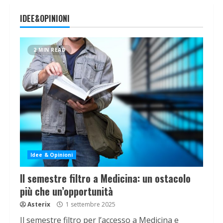
IDEE&OPINIONI
2 MIN READ
Idee & Opinioni
Il semestre filtro a Medicina: un ostacolo
più che un’opportunità
Asterix
1 settembre 2025
Il semestre filtro per l’accesso a Medicina e