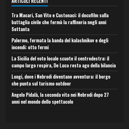
ARTICOLI RECENTI
Tra Macari, San Vito e Custonaci: il docufilm sulla
battaglia civile che fermò la raffineria negli anni
Settanta
Palermo, fermata la banda del kalashnikov e degli
incendi: otto fermi
La Sicilia del voto locale scuote il centrodestra: il
campo largo respira, De Luca resta ago della bilancia
Longi, dove i Nebrodi diventano avventura: il borgo
che punta sul turismo outdoor
Angelo Pidalà, la seconda vita nei Nebrodi dopo 27
anni nel mondo dello spettacolo