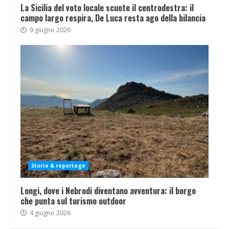
La Sicilia del voto locale scuote il centrodestra: il
campo largo respira, De Luca resta ago della bilancia
9 giugno 2026
Storie & reportage
Longi, dove i Nebrodi diventano avventura: il borgo
che punta sul turismo outdoor
4 giugno 2026