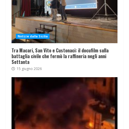
Notizie dalla Sicilia
Tra Macari, San Vito e Custonaci: il docufilm sulla
battaglia civile che fermò la raffineria negli anni
Settanta
15 giugno 2026