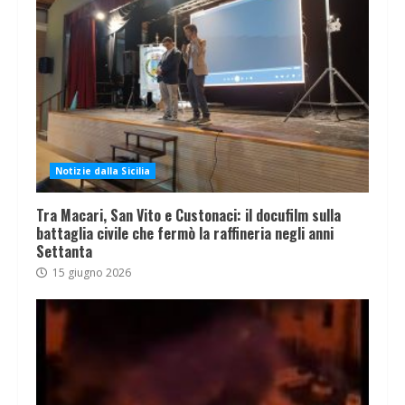
Notizie dalla Sicilia
Tra Macari, San Vito e Custonaci: il docufilm sulla
battaglia civile che fermò la raffineria negli anni
Settanta
15 giugno 2026