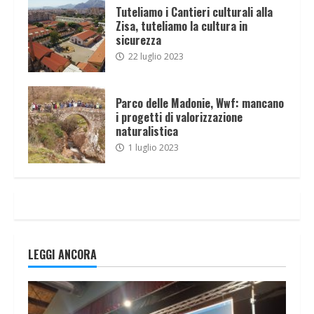
Tuteliamo i Cantieri culturali alla
Zisa, tuteliamo la cultura in
sicurezza
22 luglio 2023
Parco delle Madonie, Wwf: mancano
i progetti di valorizzazione
naturalistica
1 luglio 2023
LEGGI ANCORA