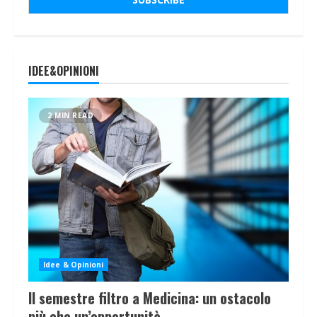
IDEE&OPINIONI
2 MIN READ
Idee & Opinioni
Il semestre filtro a Medicina: un ostacolo
più che un’opportunità