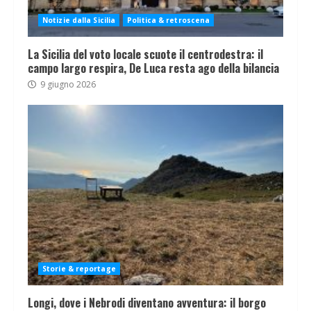
Notizie dalla Sicilia
Politica & retroscena
La Sicilia del voto locale scuote il centrodestra: il
campo largo respira, De Luca resta ago della bilancia
9 giugno 2026
Storie & reportage
Longi, dove i Nebrodi diventano avventura: il borgo