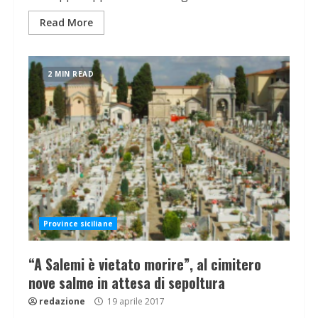
Read More
2 MIN READ
Province siciliane
“A Salemi è vietato morire”, al cimitero
nove salme in attesa di sepoltura
redazione
19 aprile 2017