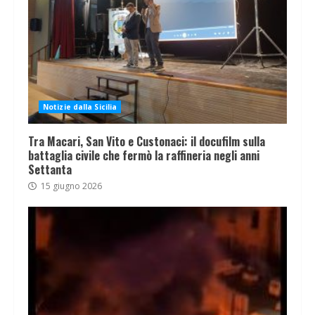
Notizie dalla Sicilia
Tra Macari, San Vito e Custonaci: il docufilm sulla
battaglia civile che fermò la raffineria negli anni
Settanta
15 giugno 2026