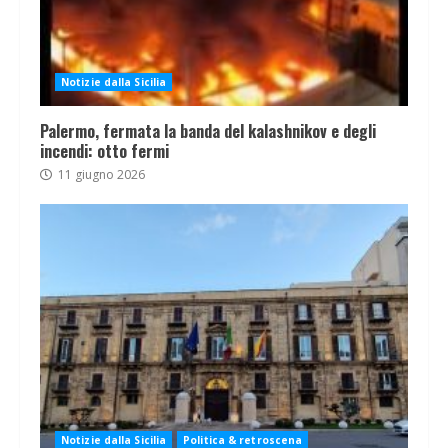
Notizie dalla Sicilia
Palermo, fermata la banda del kalashnikov e degli
incendi: otto fermi
11 giugno 2026
Notizie dalla Sicilia
Politica & retroscena