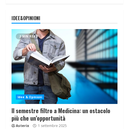
IDEE&OPINIONI
2 MIN READ
Idee & Opinioni
Il semestre filtro a Medicina: un ostacolo
più che un’opportunità
Asterix
1 settembre 2025