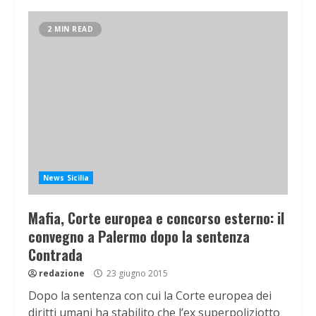
2 MIN READ
News Sicilia
Mafia, Corte europea e concorso esterno: il
convegno a Palermo dopo la sentenza
Contrada
redazione
23 giugno 2015
Dopo la sentenza con cui la Corte europea dei
diritti umani ha stabilito che l’ex superpoliziotto