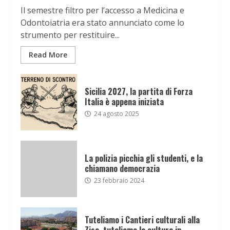
Il semestre filtro per l’accesso a Medicina e
Odontoiatria era stato annunciato come lo
strumento per restituire...
Read More
Sicilia 2027, la partita di Forza
Italia è appena iniziata
24 agosto 2025
La polizia picchia gli studenti, e la
chiamano democrazia
23 febbraio 2024
Tuteliamo i Cantieri culturali alla
Zisa, tuteliamo la cultura in