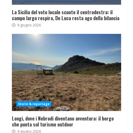
La Sicilia del voto locale scuote il centrodestra: il
campo largo respira, De Luca resta ago della bilancia
9 giugno 2026
Storie & reportage
Longi, dove i Nebrodi diventano avventura: il borgo
che punta sul turismo outdoor
4 giugno 2026