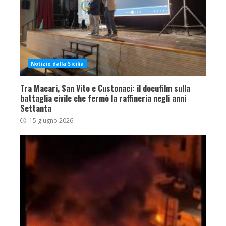
Notizie dalla Sicilia
Tra Macari, San Vito e Custonaci: il docufilm sulla
battaglia civile che fermò la raffineria negli anni
Settanta
15 giugno 2026