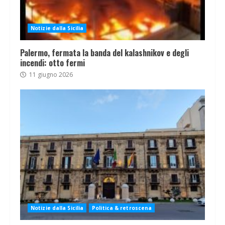
Notizie dalla Sicilia
Palermo, fermata la banda del kalashnikov e degli
incendi: otto fermi
11 giugno 2026
Notizie dalla Sicilia
Politica & retroscena