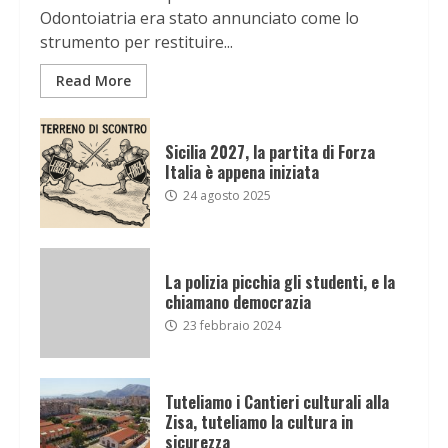
Odontoiatria era stato annunciato come lo
strumento per restituire...
Read More
Sicilia 2027, la partita di Forza
Italia è appena iniziata
24 agosto 2025
La polizia picchia gli studenti, e la
chiamano democrazia
23 febbraio 2024
Tuteliamo i Cantieri culturali alla
Zisa, tuteliamo la cultura in
sicurezza