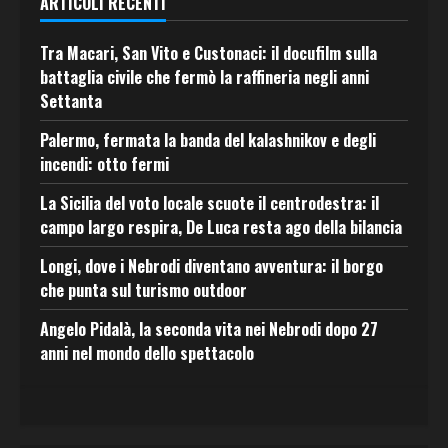
ARTICOLI RECENTI
Tra Macari, San Vito e Custonaci: il docufilm sulla
battaglia civile che fermò la raffineria negli anni
Settanta
Palermo, fermata la banda del kalashnikov e degli
incendi: otto fermi
La Sicilia del voto locale scuote il centrodestra: il
campo largo respira, De Luca resta ago della bilancia
Longi, dove i Nebrodi diventano avventura: il borgo
che punta sul turismo outdoor
Angelo Pidalà, la seconda vita nei Nebrodi dopo 27
anni nel mondo dello spettacolo