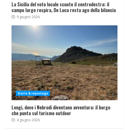
La Sicilia del voto locale scuote il centrodestra: il
campo largo respira, De Luca resta ago della bilancia
9 giugno 2026
Storie & reportage
Longi, dove i Nebrodi diventano avventura: il borgo
che punta sul turismo outdoor
4 giugno 2026