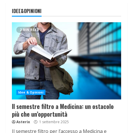
IDEE&OPINIONI
2 MIN READ
Idee & Opinioni
Il semestre filtro a Medicina: un ostacolo
più che un’opportunità
Asterix
1 settembre 2025
Il semestre filtro per l’accesso a Medicina e