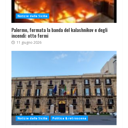
Notizie dalla Sicilia
Palermo, fermata la banda del kalashnikov e degli
incendi: otto fermi
11 giugno 2026
Notizie dalla Sicilia
Politica & retroscena