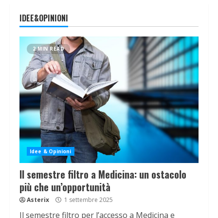
IDEE&OPINIONI
2 MIN READ
Idee & Opinioni
Il semestre filtro a Medicina: un ostacolo
più che un’opportunità
Asterix
1 settembre 2025
Il semestre filtro per l’accesso a Medicina e