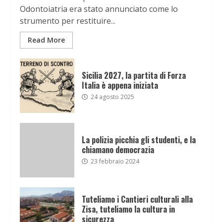
Odontoiatria era stato annunciato come lo
strumento per restituire...
Read More
Sicilia 2027, la partita di Forza
Italia è appena iniziata
24 agosto 2025
La polizia picchia gli studenti, e la
chiamano democrazia
23 febbraio 2024
Tuteliamo i Cantieri culturali alla
Zisa, tuteliamo la cultura in
sicurezza