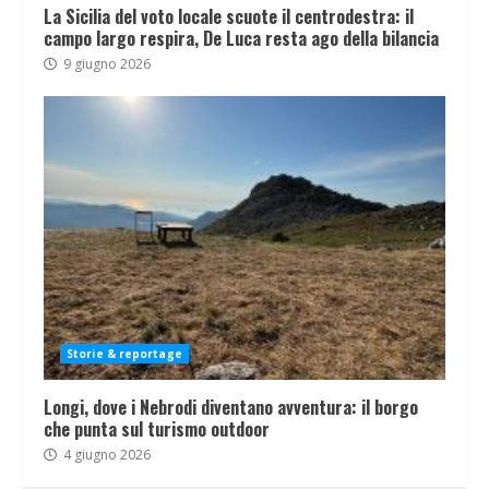
La Sicilia del voto locale scuote il centrodestra: il
campo largo respira, De Luca resta ago della bilancia
9 giugno 2026
Storie & reportage
Longi, dove i Nebrodi diventano avventura: il borgo
che punta sul turismo outdoor
4 giugno 2026