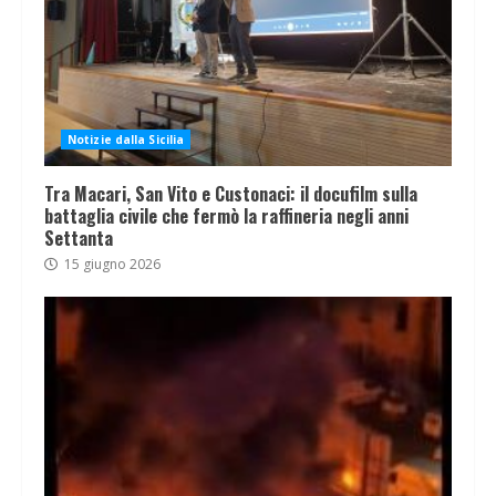
Notizie dalla Sicilia
Tra Macari, San Vito e Custonaci: il docufilm sulla
battaglia civile che fermò la raffineria negli anni
Settanta
15 giugno 2026