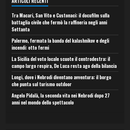
ARTICOLI RECENTI
Tra Macari, San Vito e Custonaci: il docufilm sulla
battaglia civile che fermò la raffineria negli anni
Settanta
Palermo, fermata la banda del kalashnikov e degli
incendi: otto fermi
La Sicilia del voto locale scuote il centrodestra: il
campo largo respira, De Luca resta ago della bilancia
Longi, dove i Nebrodi diventano avventura: il borgo
che punta sul turismo outdoor
Angelo Pidalà, la seconda vita nei Nebrodi dopo 27
anni nel mondo dello spettacolo