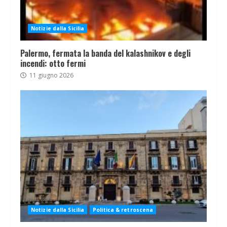
Notizie dalla Sicilia
Palermo, fermata la banda del kalashnikov e degli
incendi: otto fermi
11 giugno 2026
Notizie dalla Sicilia
Politica & retroscena