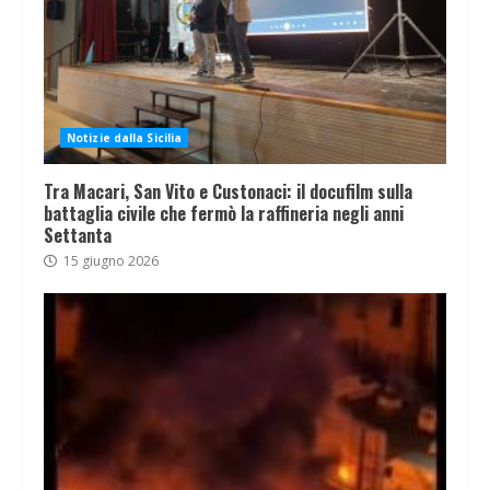
Notizie dalla Sicilia
Tra Macari, San Vito e Custonaci: il docufilm sulla
battaglia civile che fermò la raffineria negli anni
Settanta
15 giugno 2026