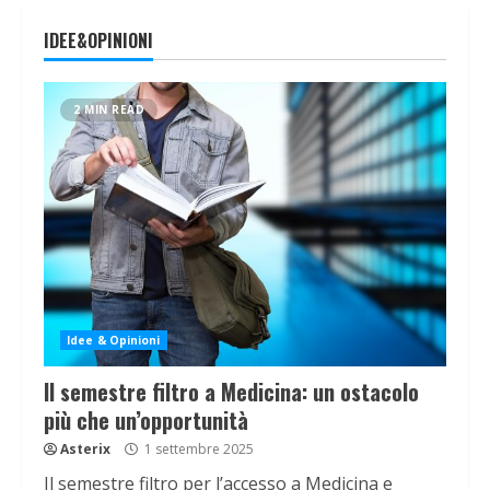
IDEE&OPINIONI
2 MIN READ
Idee & Opinioni
Il semestre filtro a Medicina: un ostacolo
più che un’opportunità
Asterix
1 settembre 2025
Il semestre filtro per l’accesso a Medicina e