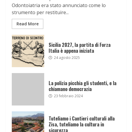
Odontoiatria era stato annunciato come lo
strumento per restituire...
Read More
Sicilia 2027, la partita di Forza
Italia è appena iniziata
24 agosto 2025
La polizia picchia gli studenti, e la
chiamano democrazia
23 febbraio 2024
Tuteliamo i Cantieri culturali alla
Zisa, tuteliamo la cultura in
sicurezza