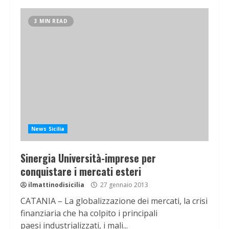
3 MIN READ
News Sicilia
Sinergia Università-imprese per
conquistare i mercati esteri
ilmattinodisicilia
27 gennaio 2013
CATANIA – La globalizzazione dei mercati, la crisi
finanziaria che ha colpito i principali
paesi industrializzati, i mali...