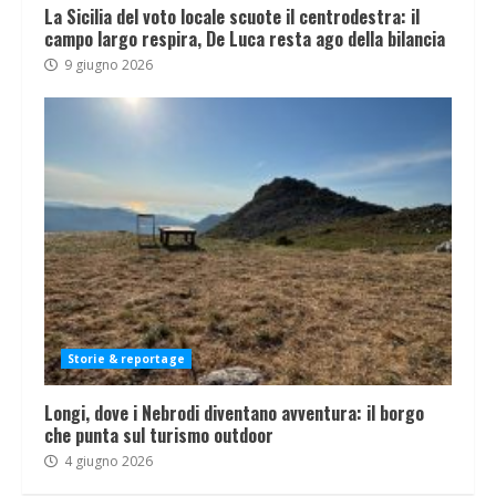
La Sicilia del voto locale scuote il centrodestra: il
campo largo respira, De Luca resta ago della bilancia
9 giugno 2026
Storie & reportage
Longi, dove i Nebrodi diventano avventura: il borgo
che punta sul turismo outdoor
4 giugno 2026