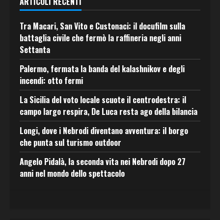
ARTICOLI RECENTI
Tra Macari, San Vito e Custonaci: il docufilm sulla
battaglia civile che fermò la raffineria negli anni
Settanta
Palermo, fermata la banda del kalashnikov e degli
incendi: otto fermi
La Sicilia del voto locale scuote il centrodestra: il
campo largo respira, De Luca resta ago della bilancia
Longi, dove i Nebrodi diventano avventura: il borgo
che punta sul turismo outdoor
Angelo Pidalà, la seconda vita nei Nebrodi dopo 27
anni nel mondo dello spettacolo