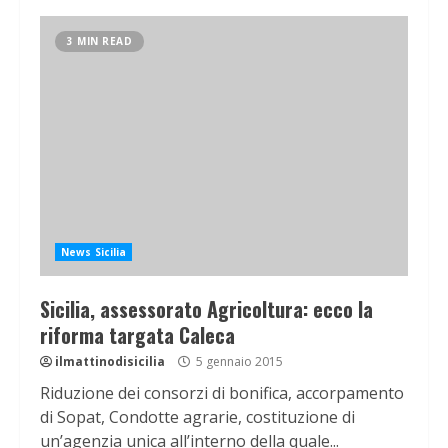
3 MIN READ
News Sicilia
Sicilia, assessorato Agricoltura: ecco la
riforma targata Caleca
ilmattinodisicilia
5 gennaio 2015
Riduzione dei consorzi di bonifica, accorpamento
di Sopat, Condotte agrarie, costituzione di
un’agenzia unica all’interno della quale...