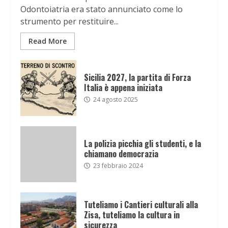
Odontoiatria era stato annunciato come lo
strumento per restituire...
Read More
Sicilia 2027, la partita di Forza
Italia è appena iniziata
24 agosto 2025
La polizia picchia gli studenti, e la
chiamano democrazia
23 febbraio 2024
Tuteliamo i Cantieri culturali alla
Zisa, tuteliamo la cultura in
sicurezza