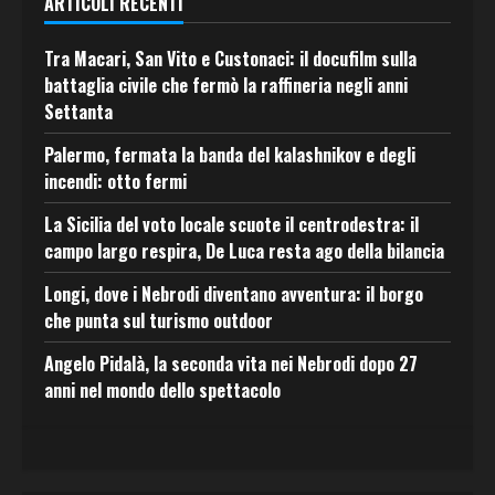
ARTICOLI RECENTI
Tra Macari, San Vito e Custonaci: il docufilm sulla
battaglia civile che fermò la raffineria negli anni
Settanta
Palermo, fermata la banda del kalashnikov e degli
incendi: otto fermi
La Sicilia del voto locale scuote il centrodestra: il
campo largo respira, De Luca resta ago della bilancia
Longi, dove i Nebrodi diventano avventura: il borgo
che punta sul turismo outdoor
Angelo Pidalà, la seconda vita nei Nebrodi dopo 27
anni nel mondo dello spettacolo