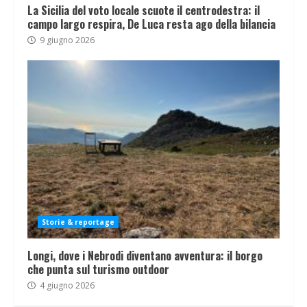
La Sicilia del voto locale scuote il centrodestra: il
campo largo respira, De Luca resta ago della bilancia
9 giugno 2026
Storie & reportage
Longi, dove i Nebrodi diventano avventura: il borgo
che punta sul turismo outdoor
4 giugno 2026