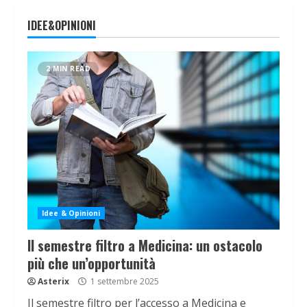
IDEE&OPINIONI
2 MIN READ
Idee & Opinioni
Il semestre filtro a Medicina: un ostacolo
più che un’opportunità
Asterix
1 settembre 2025
Il semestre filtro per l’accesso a Medicina e