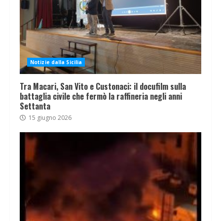
Notizie dalla Sicilia
Tra Macari, San Vito e Custonaci: il docufilm sulla
battaglia civile che fermò la raffineria negli anni
Settanta
15 giugno 2026