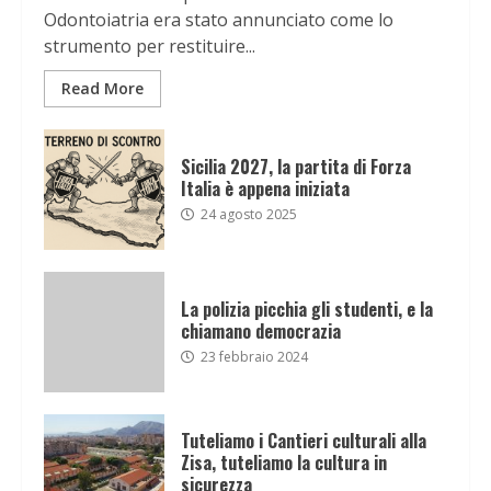
Odontoiatria era stato annunciato come lo
strumento per restituire...
Read More
Sicilia 2027, la partita di Forza
Italia è appena iniziata
24 agosto 2025
La polizia picchia gli studenti, e la
chiamano democrazia
23 febbraio 2024
Tuteliamo i Cantieri culturali alla
Zisa, tuteliamo la cultura in
sicurezza