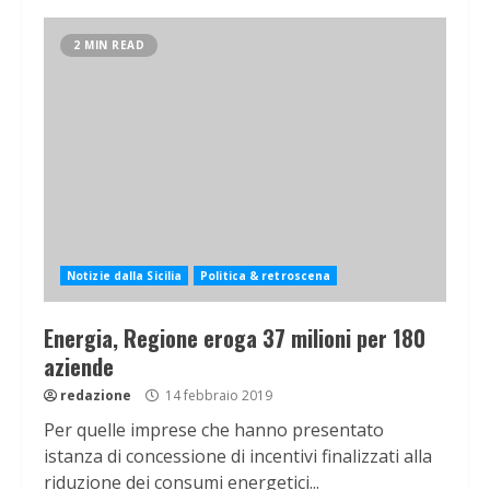
2 MIN READ
Notizie dalla Sicilia
Politica & retroscena
Energia, Regione eroga 37 milioni per 180
aziende
redazione
14 febbraio 2019
Per quelle imprese che hanno presentato
istanza di concessione di incentivi finalizzati alla
riduzione dei consumi energetici...