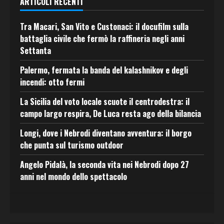
ARTICOLI RECENTI
Tra Macari, San Vito e Custonaci: il docufilm sulla
battaglia civile che fermò la raffineria negli anni
Settanta
Palermo, fermata la banda del kalashnikov e degli
incendi: otto fermi
La Sicilia del voto locale scuote il centrodestra: il
campo largo respira, De Luca resta ago della bilancia
Longi, dove i Nebrodi diventano avventura: il borgo
che punta sul turismo outdoor
Angelo Pidalà, la seconda vita nei Nebrodi dopo 27
anni nel mondo dello spettacolo