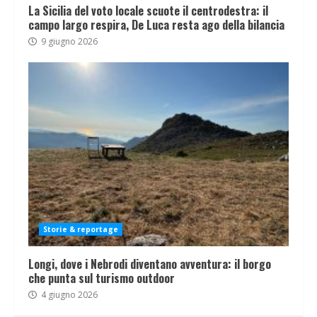
La Sicilia del voto locale scuote il centrodestra: il
campo largo respira, De Luca resta ago della bilancia
9 giugno 2026
Storie & reportage
Longi, dove i Nebrodi diventano avventura: il borgo
che punta sul turismo outdoor
4 giugno 2026