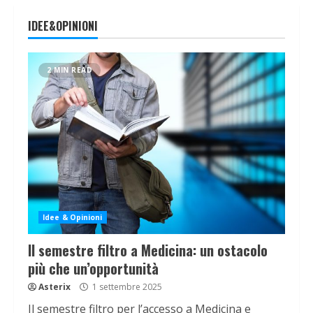
IDEE&OPINIONI
2 MIN READ
Idee & Opinioni
Il semestre filtro a Medicina: un ostacolo
più che un’opportunità
Asterix
1 settembre 2025
Il semestre filtro per l’accesso a Medicina e