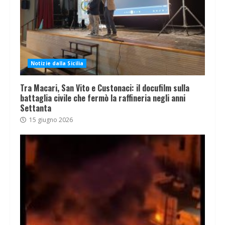
Notizie dalla Sicilia
Tra Macari, San Vito e Custonaci: il docufilm sulla
battaglia civile che fermò la raffineria negli anni
Settanta
15 giugno 2026