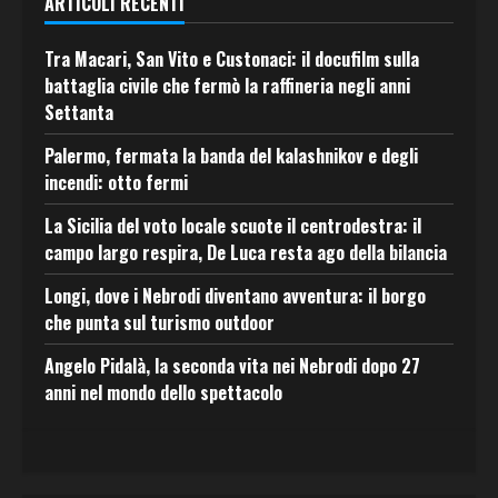
ARTICOLI RECENTI
Tra Macari, San Vito e Custonaci: il docufilm sulla
battaglia civile che fermò la raffineria negli anni
Settanta
Palermo, fermata la banda del kalashnikov e degli
incendi: otto fermi
La Sicilia del voto locale scuote il centrodestra: il
campo largo respira, De Luca resta ago della bilancia
Longi, dove i Nebrodi diventano avventura: il borgo
che punta sul turismo outdoor
Angelo Pidalà, la seconda vita nei Nebrodi dopo 27
anni nel mondo dello spettacolo