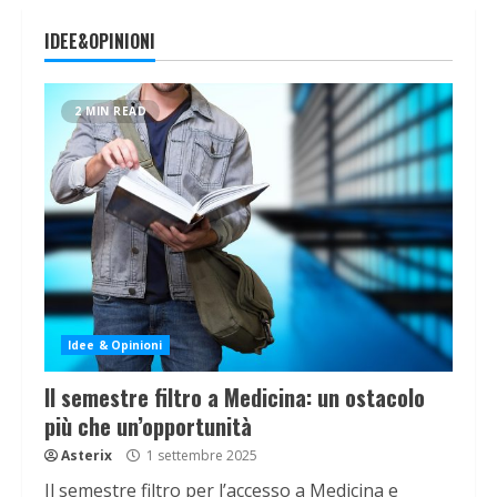
IDEE&OPINIONI
2 MIN READ
Idee & Opinioni
Il semestre filtro a Medicina: un ostacolo
più che un’opportunità
Asterix
1 settembre 2025
Il semestre filtro per l’accesso a Medicina e