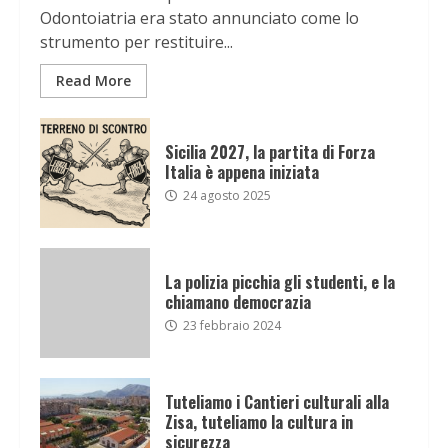
Odontoiatria era stato annunciato come lo
strumento per restituire...
Read More
Sicilia 2027, la partita di Forza
Italia è appena iniziata
24 agosto 2025
La polizia picchia gli studenti, e la
chiamano democrazia
23 febbraio 2024
Tuteliamo i Cantieri culturali alla
Zisa, tuteliamo la cultura in
sicurezza