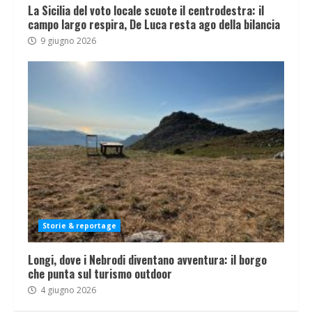
La Sicilia del voto locale scuote il centrodestra: il
campo largo respira, De Luca resta ago della bilancia
9 giugno 2026
Storie & reportage
Longi, dove i Nebrodi diventano avventura: il borgo
che punta sul turismo outdoor
4 giugno 2026