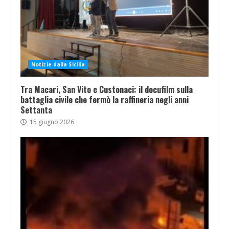
Notizie dalla Sicilia
Tra Macari, San Vito e Custonaci: il docufilm sulla
battaglia civile che fermò la raffineria negli anni
Settanta
15 giugno 2026