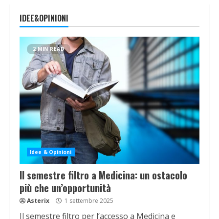
IDEE&OPINIONI
2 MIN READ
Idee & Opinioni
Il semestre filtro a Medicina: un ostacolo
più che un’opportunità
Asterix
1 settembre 2025
Il semestre filtro per l’accesso a Medicina e