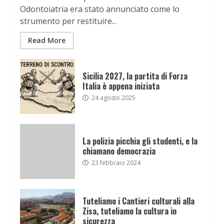
Odontoiatria era stato annunciato come lo
strumento per restituire...
Read More
Sicilia 2027, la partita di Forza
Italia è appena iniziata
24 agosto 2025
La polizia picchia gli studenti, e la
chiamano democrazia
23 febbraio 2024
Tuteliamo i Cantieri culturali alla
Zisa, tuteliamo la cultura in
sicurezza