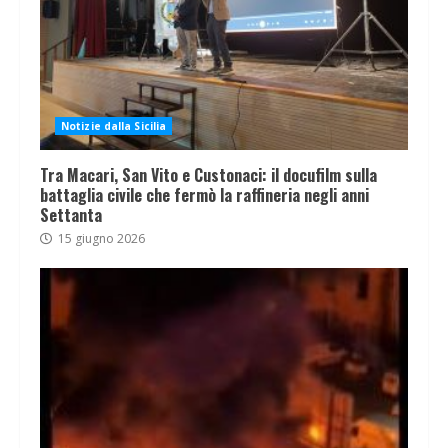
Notizie dalla Sicilia
Tra Macari, San Vito e Custonaci: il docufilm sulla
battaglia civile che fermò la raffineria negli anni
Settanta
15 giugno 2026