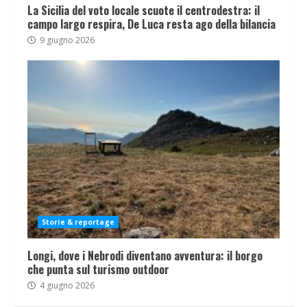
La Sicilia del voto locale scuote il centrodestra: il
campo largo respira, De Luca resta ago della bilancia
9 giugno 2026
Storie & reportage
Longi, dove i Nebrodi diventano avventura: il borgo
che punta sul turismo outdoor
4 giugno 2026