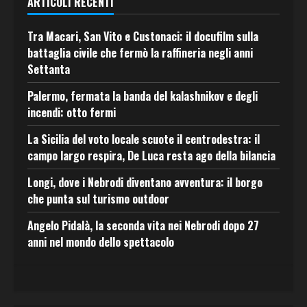
ARTICOLI RECENTI
Tra Macari, San Vito e Custonaci: il docufilm sulla
battaglia civile che fermò la raffineria negli anni
Settanta
Palermo, fermata la banda del kalashnikov e degli
incendi: otto fermi
La Sicilia del voto locale scuote il centrodestra: il
campo largo respira, De Luca resta ago della bilancia
Longi, dove i Nebrodi diventano avventura: il borgo
che punta sul turismo outdoor
Angelo Pidalà, la seconda vita nei Nebrodi dopo 27
anni nel mondo dello spettacolo