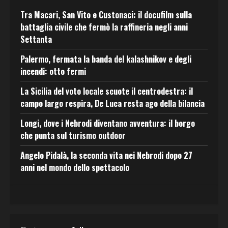
Tra Macari, San Vito e Custonaci: il docufilm sulla
battaglia civile che fermò la raffineria negli anni
Settanta
Palermo, fermata la banda del kalashnikov e degli
incendi: otto fermi
La Sicilia del voto locale scuote il centrodestra: il
campo largo respira, De Luca resta ago della bilancia
Longi, dove i Nebrodi diventano avventura: il borgo
che punta sul turismo outdoor
Angelo Pidalà, la seconda vita nei Nebrodi dopo 27
anni nel mondo dello spettacolo