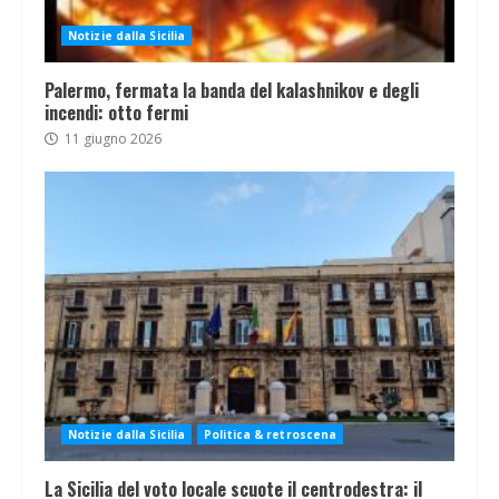
Notizie dalla Sicilia
Palermo, fermata la banda del kalashnikov e degli
incendi: otto fermi
11 giugno 2026
Notizie dalla Sicilia
Politica & retroscena
La Sicilia del voto locale scuote il centrodestra: il