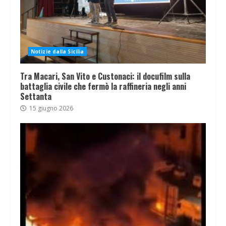
Notizie dalla Sicilia
Tra Macari, San Vito e Custonaci: il docufilm sulla
battaglia civile che fermò la raffineria negli anni
Settanta
15 giugno 2026