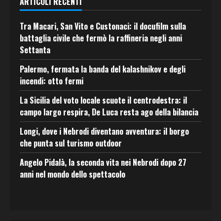
ARTICOLI RECENTI
Tra Macari, San Vito e Custonaci: il docufilm sulla
battaglia civile che fermò la raffineria negli anni
Settanta
Palermo, fermata la banda del kalashnikov e degli
incendi: otto fermi
La Sicilia del voto locale scuote il centrodestra: il
campo largo respira, De Luca resta ago della bilancia
Longi, dove i Nebrodi diventano avventura: il borgo
che punta sul turismo outdoor
Angelo Pidalà, la seconda vita nei Nebrodi dopo 27
anni nel mondo dello spettacolo