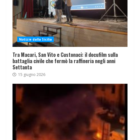
Notizie dalla Sicilia
Tra Macari, San Vito e Custonaci: il docufilm sulla
battaglia civile che fermò la raffineria negli anni
Settanta
15 giugno 2026