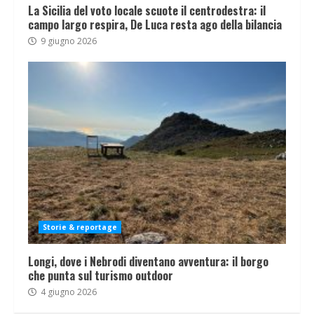
La Sicilia del voto locale scuote il centrodestra: il
campo largo respira, De Luca resta ago della bilancia
9 giugno 2026
Storie & reportage
Longi, dove i Nebrodi diventano avventura: il borgo
che punta sul turismo outdoor
4 giugno 2026