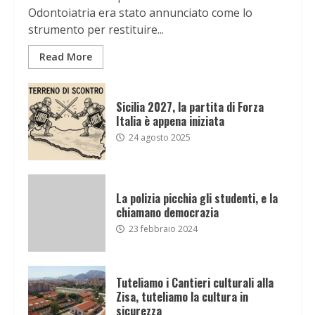
Odontoiatria era stato annunciato come lo
strumento per restituire...
Read More
Sicilia 2027, la partita di Forza
Italia è appena iniziata
24 agosto 2025
La polizia picchia gli studenti, e la
chiamano democrazia
23 febbraio 2024
Tuteliamo i Cantieri culturali alla
Zisa, tuteliamo la cultura in
sicurezza