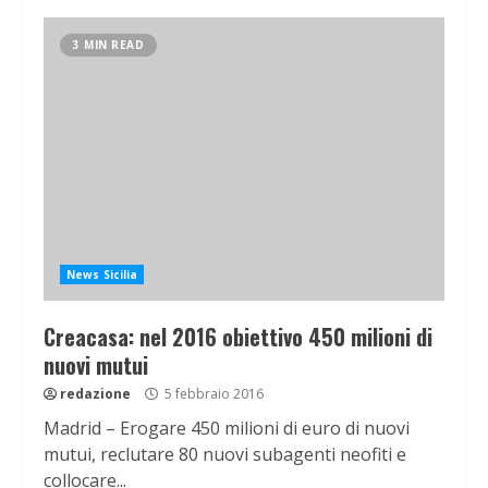
3 MIN READ
News Sicilia
Creacasa: nel 2016 obiettivo 450 milioni di
nuovi mutui
redazione
5 febbraio 2016
Madrid – Erogare 450 milioni di euro di nuovi
mutui, reclutare 80 nuovi subagenti neofiti e
collocare...