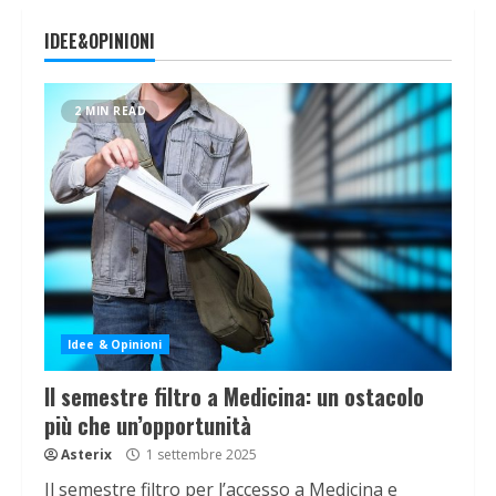
IDEE&OPINIONI
2 MIN READ
Idee & Opinioni
Il semestre filtro a Medicina: un ostacolo
più che un’opportunità
Asterix
1 settembre 2025
Il semestre filtro per l’accesso a Medicina e