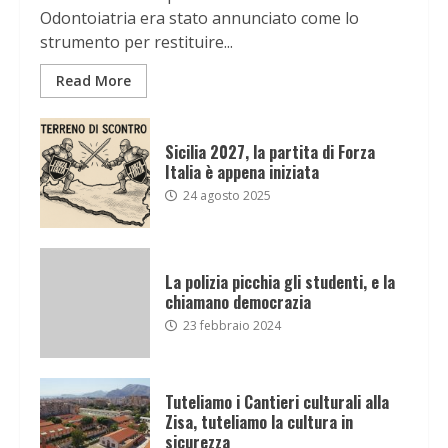
Odontoiatria era stato annunciato come lo
strumento per restituire...
Read More
Sicilia 2027, la partita di Forza
Italia è appena iniziata
24 agosto 2025
La polizia picchia gli studenti, e la
chiamano democrazia
23 febbraio 2024
Tuteliamo i Cantieri culturali alla
Zisa, tuteliamo la cultura in
sicurezza