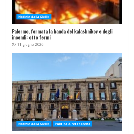
Notizie dalla Sicilia
Palermo, fermata la banda del kalashnikov e degli
incendi: otto fermi
11 giugno 2026
Notizie dalla Sicilia
Politica & retroscena