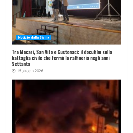
Notizie dalla Sicilia
Tra Macari, San Vito e Custonaci: il docufilm sulla
battaglia civile che fermò la raffineria negli anni
Settanta
15 giugno 2026