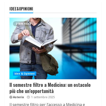
IDEE&OPINIONI
2 MIN READ
Idee & Opinioni
Il semestre filtro a Medicina: un ostacolo
più che un’opportunità
Asterix
1 settembre 2025
Il semestre filtro per l’accesso a Medicina e