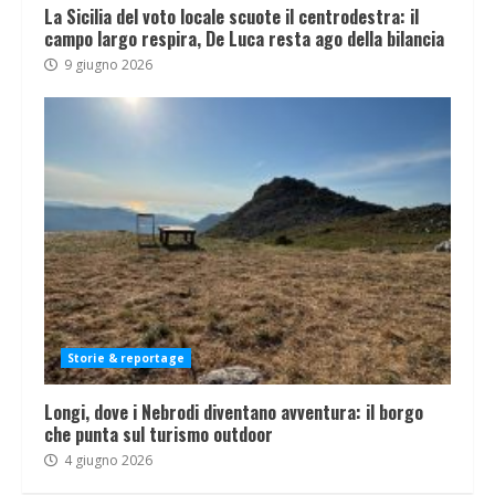
La Sicilia del voto locale scuote il centrodestra: il
campo largo respira, De Luca resta ago della bilancia
9 giugno 2026
Storie & reportage
Longi, dove i Nebrodi diventano avventura: il borgo
che punta sul turismo outdoor
4 giugno 2026