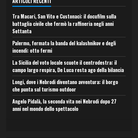
ARTICOLI RECENTI
Tra Macari, San Vito e Custonaci: il docufilm sulla
battaglia civile che fermò la raffineria negli anni
Settanta
Palermo, fermata la banda del kalashnikov e degli
incendi: otto fermi
La Sicilia del voto locale scuote il centrodestra: il
campo largo respira, De Luca resta ago della bilancia
Longi, dove i Nebrodi diventano avventura: il borgo
che punta sul turismo outdoor
Angelo Pidalà, la seconda vita nei Nebrodi dopo 27
anni nel mondo dello spettacolo