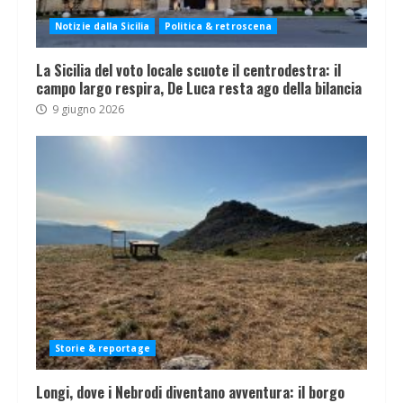
Notizie dalla Sicilia
Politica & retroscena
La Sicilia del voto locale scuote il centrodestra: il
campo largo respira, De Luca resta ago della bilancia
9 giugno 2026
Storie & reportage
Longi, dove i Nebrodi diventano avventura: il borgo