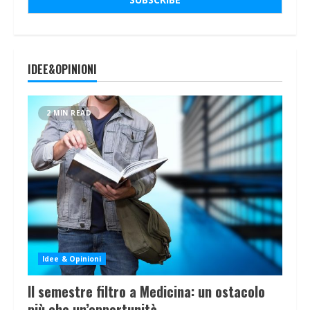
IDEE&OPINIONI
2 MIN READ
Idee & Opinioni
Il semestre filtro a Medicina: un ostacolo
più che un’opportunità