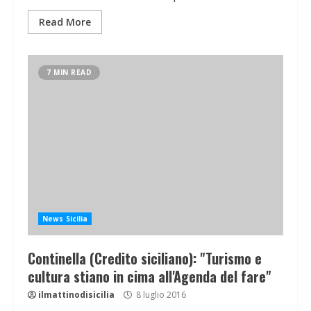
Read More
7 MIN READ
News Sicilia
Continella (Credito siciliano): "Turismo e
cultura stiano in cima all'Agenda del fare"
ilmattinodisicilia
8 luglio 2016