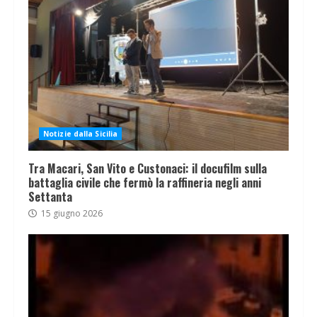
Notizie dalla Sicilia
Tra Macari, San Vito e Custonaci: il docufilm sulla
battaglia civile che fermò la raffineria negli anni
Settanta
15 giugno 2026