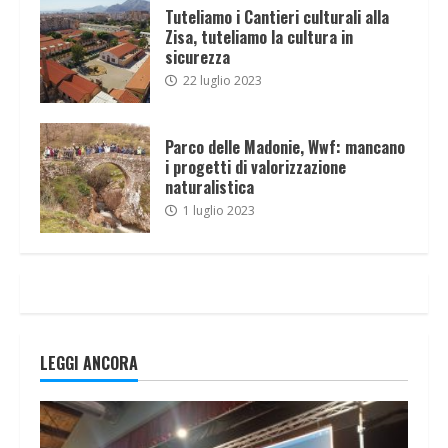
Tuteliamo i Cantieri culturali alla
Zisa, tuteliamo la cultura in
sicurezza
22 luglio 2023
Parco delle Madonie, Wwf: mancano
i progetti di valorizzazione
naturalistica
1 luglio 2023
LEGGI ANCORA