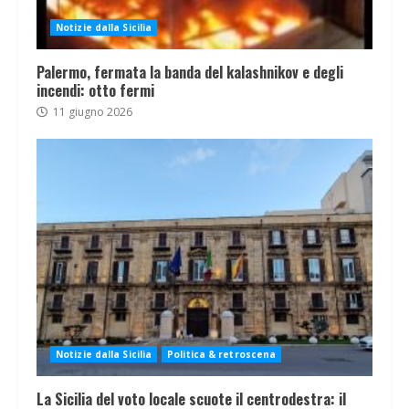
Notizie dalla Sicilia
Palermo, fermata la banda del kalashnikov e degli
incendi: otto fermi
11 giugno 2026
Notizie dalla Sicilia
Politica & retroscena
La Sicilia del voto locale scuote il centrodestra: il