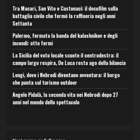
Tra Macari, San Vito e Custonaci: il docufilm sulla
battaglia civile che fermò la raffineria negli anni
Settanta
Palermo, fermata la banda del kalashnikov e degli
incendi: otto fermi
La Sicilia del voto locale scuote il centrodestra: il
campo largo respira, De Luca resta ago della bilancia
Longi, dove i Nebrodi diventano avventura: il borgo
che punta sul turismo outdoor
Angelo Pidalà, la seconda vita nei Nebrodi dopo 27
anni nel mondo dello spettacolo