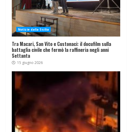
Notizie dalla Sicilia
Tra Macari, San Vito e Custonaci: il docufilm sulla
battaglia civile che fermò la raffineria negli anni
Settanta
15 giugno 2026