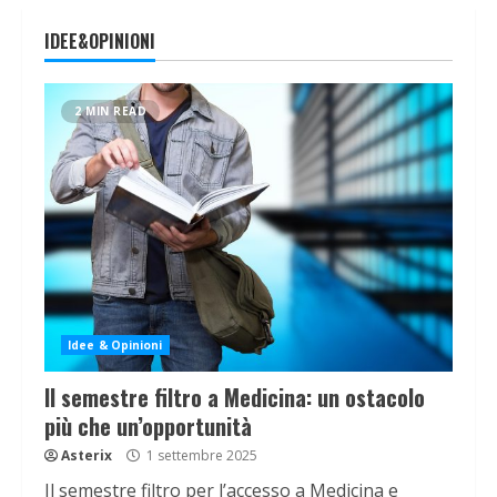
IDEE&OPINIONI
2 MIN READ
Idee & Opinioni
Il semestre filtro a Medicina: un ostacolo
più che un’opportunità
Asterix
1 settembre 2025
Il semestre filtro per l’accesso a Medicina e