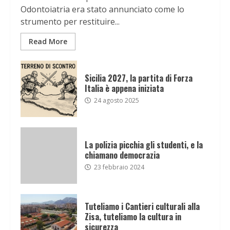
Odontoiatria era stato annunciato come lo
strumento per restituire...
Read More
Sicilia 2027, la partita di Forza
Italia è appena iniziata
24 agosto 2025
La polizia picchia gli studenti, e la
chiamano democrazia
23 febbraio 2024
Tuteliamo i Cantieri culturali alla
Zisa, tuteliamo la cultura in
sicurezza