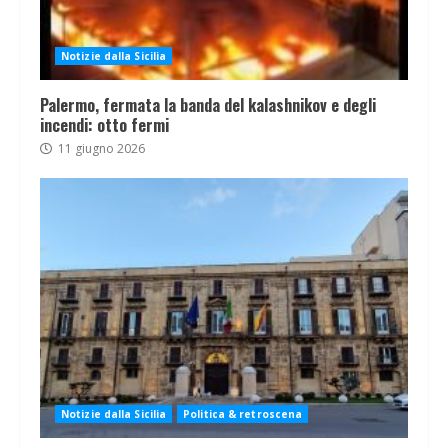
Notizie dalla Sicilia
Palermo, fermata la banda del kalashnikov e degli
incendi: otto fermi
11 giugno 2026
Notizie dalla Sicilia
Politica & retroscena