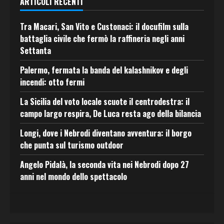
ARTICOLI RECENTI
Tra Macari, San Vito e Custonaci: il docufilm sulla
battaglia civile che fermò la raffineria negli anni
Settanta
Palermo, fermata la banda del kalashnikov e degli
incendi: otto fermi
La Sicilia del voto locale scuote il centrodestra: il
campo largo respira, De Luca resta ago della bilancia
Longi, dove i Nebrodi diventano avventura: il borgo
che punta sul turismo outdoor
Angelo Pidalà, la seconda vita nei Nebrodi dopo 27
anni nel mondo dello spettacolo