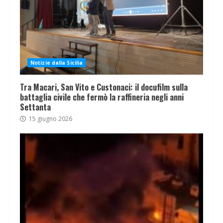
Notizie dalla Sicilia
Tra Macari, San Vito e Custonaci: il docufilm sulla
battaglia civile che fermò la raffineria negli anni
Settanta
15 giugno 2026