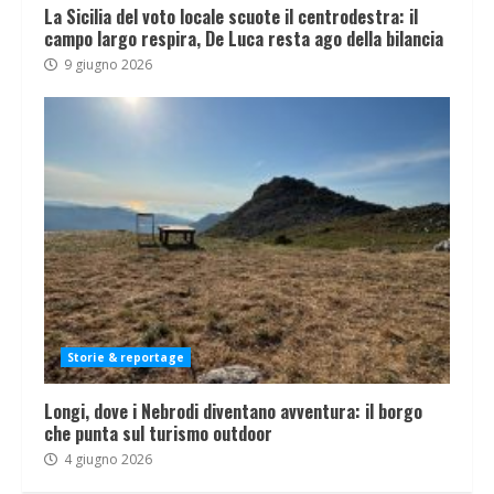
La Sicilia del voto locale scuote il centrodestra: il
campo largo respira, De Luca resta ago della bilancia
9 giugno 2026
Storie & reportage
Longi, dove i Nebrodi diventano avventura: il borgo
che punta sul turismo outdoor
4 giugno 2026