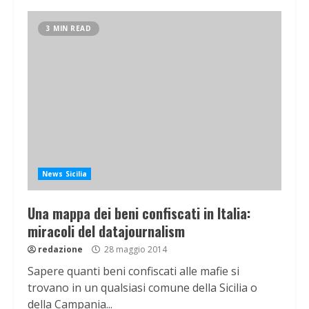
3 MIN READ
News Sicilia
Una mappa dei beni confiscati in Italia:
miracoli del datajournalism
redazione
28 maggio 2014
Sapere quanti beni confiscati alle mafie si
trovano in un qualsiasi comune della Sicilia o
della Campania...