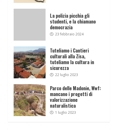
La polizia picchia gli
studenti, e la chiamano
democrazia
23 febbraio 2024
Tuteliamo i Cantieri
culturali alla Zisa,
tuteliamo la cultura in
sicurezza
22 luglio 2023
Parco delle Madonie, Wwf:
mancano i progetti di
valorizzazione
naturalistica
1 luglio 2023