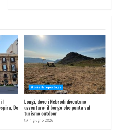
Storie & reportage
il
Longi, dove i Nebrodi diventano
spira, De
avventura: il borgo che punta sul
turismo outdoor
4 giugno 2026