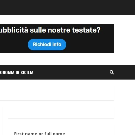
ONOMIA IN SICILIA
First name or full name