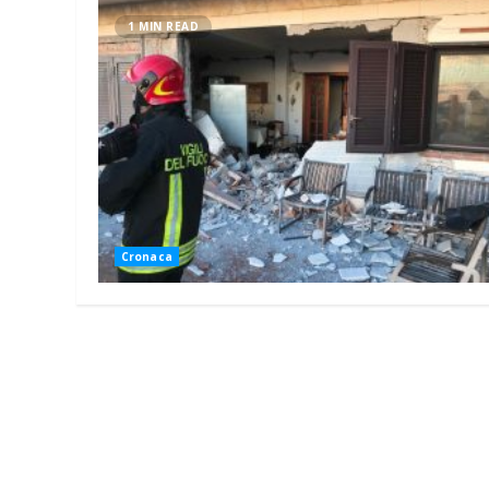
1 MIN READ
Cronaca