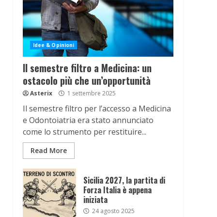
Idee & Opinioni
Il semestre filtro a Medicina: un
ostacolo più che un’opportunità
Asterix
1 settembre 2025
Il semestre filtro per l’accesso a Medicina
e Odontoiatria era stato annunciato
come lo strumento per restituire...
Read More
Sicilia 2027, la partita di
Forza Italia è appena
iniziata
24 agosto 2025