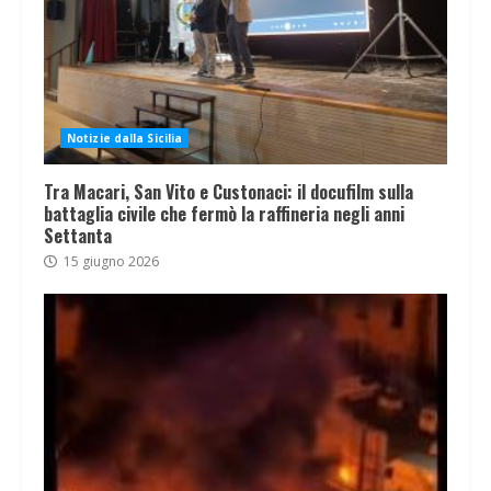
Notizie dalla Sicilia
Tra Macari, San Vito e Custonaci: il docufilm sulla
battaglia civile che fermò la raffineria negli anni
Settanta
15 giugno 2026