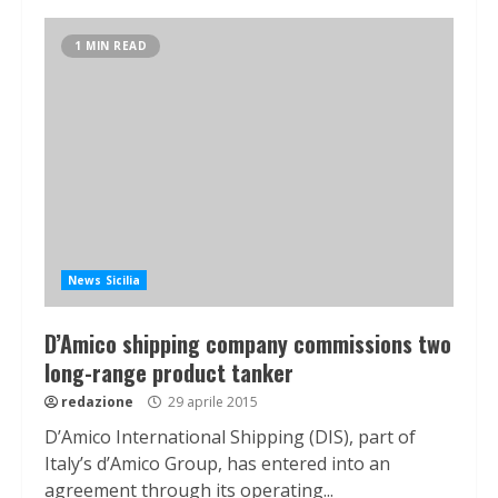
1 MIN READ
News Sicilia
D’Amico shipping company commissions two
long-range product tanker
redazione
29 aprile 2015
D’Amico International Shipping (DIS), part of
Italy’s d’Amico Group, has entered into an
agreement through its operating...