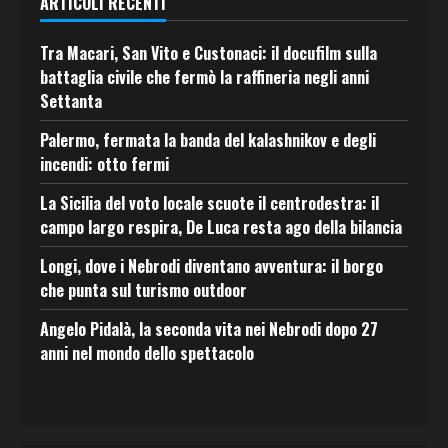
ARTICOLI RECENTI
Tra Macari, San Vito e Custonaci: il docufilm sulla
battaglia civile che fermò la raffineria negli anni
Settanta
Palermo, fermata la banda del kalashnikov e degli
incendi: otto fermi
La Sicilia del voto locale scuote il centrodestra: il
campo largo respira, De Luca resta ago della bilancia
Longi, dove i Nebrodi diventano avventura: il borgo
che punta sul turismo outdoor
Angelo Pidalà, la seconda vita nei Nebrodi dopo 27
anni nel mondo dello spettacolo