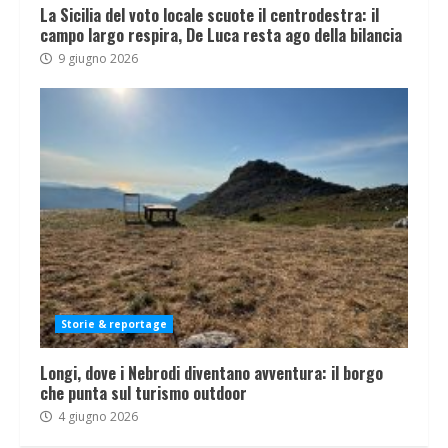
La Sicilia del voto locale scuote il centrodestra: il
campo largo respira, De Luca resta ago della bilancia
9 giugno 2026
Storie & reportage
Longi, dove i Nebrodi diventano avventura: il borgo
che punta sul turismo outdoor
4 giugno 2026