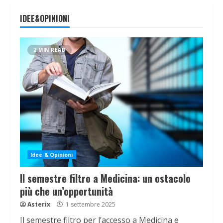
IDEE&OPINIONI
2 MIN READ
Idee & Opinioni
Il semestre filtro a Medicina: un ostacolo
più che un’opportunità
Asterix
1 settembre 2025
Il semestre filtro per l’accesso a Medicina e