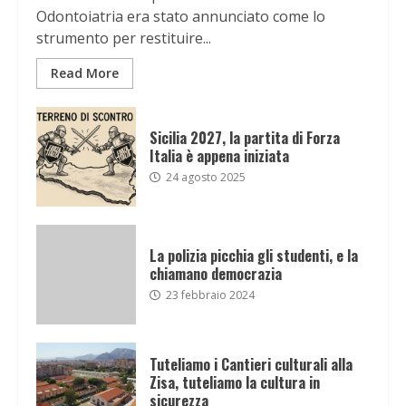
Odontoiatria era stato annunciato come lo
strumento per restituire...
Read More
Sicilia 2027, la partita di Forza
Italia è appena iniziata
24 agosto 2025
La polizia picchia gli studenti, e la
chiamano democrazia
23 febbraio 2024
Tuteliamo i Cantieri culturali alla
Zisa, tuteliamo la cultura in
sicurezza