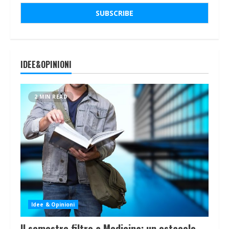
IDEE&OPINIONI
2 MIN READ
Idee & Opinioni
Il semestre filtro a Medicina: un ostacolo