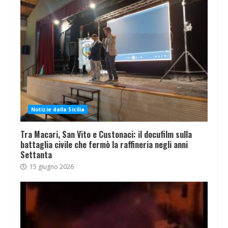
Notizie dalla Sicilia
Tra Macari, San Vito e Custonaci: il docufilm sulla
battaglia civile che fermò la raffineria negli anni
Settanta
15 giugno 2026