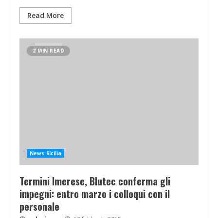
Read More
2 MIN READ
News Sicilia
Termini Imerese, Blutec conferma gli
impegni: entro marzo i colloqui con il
personale