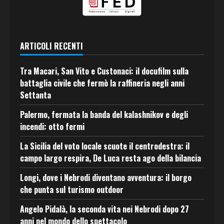
ARTICOLI RECENTI
Tra Macari, San Vito e Custonaci: il docufilm sulla
battaglia civile che fermò la raffineria negli anni
Settanta
Palermo, fermata la banda del kalashnikov e degli
incendi: otto fermi
La Sicilia del voto locale scuote il centrodestra: il
campo largo respira, De Luca resta ago della bilancia
Longi, dove i Nebrodi diventano avventura: il borgo
che punta sul turismo outdoor
Angelo Pidalà, la seconda vita nei Nebrodi dopo 27
anni nel mondo dello spettacolo