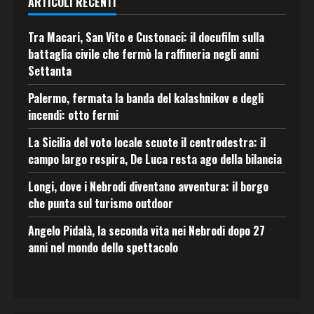
ARTICOLI RECENTI
Tra Macari, San Vito e Custonaci: il docufilm sulla
battaglia civile che fermò la raffineria negli anni
Settanta
Palermo, fermata la banda del kalashnikov e degli
incendi: otto fermi
La Sicilia del voto locale scuote il centrodestra: il
campo largo respira, De Luca resta ago della bilancia
Longi, dove i Nebrodi diventano avventura: il borgo
che punta sul turismo outdoor
Angelo Pidalà, la seconda vita nei Nebrodi dopo 27
anni nel mondo dello spettacolo