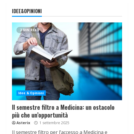
IDEE&OPINIONI
2 MIN READ
Idee & Opinioni
Il semestre filtro a Medicina: un ostacolo
più che un’opportunità
Asterix
1 settembre 2025
Il semestre filtro per l’accesso a Medicina e