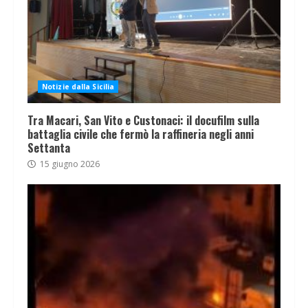
Notizie dalla Sicilia
Tra Macari, San Vito e Custonaci: il docufilm sulla
battaglia civile che fermò la raffineria negli anni
Settanta
15 giugno 2026