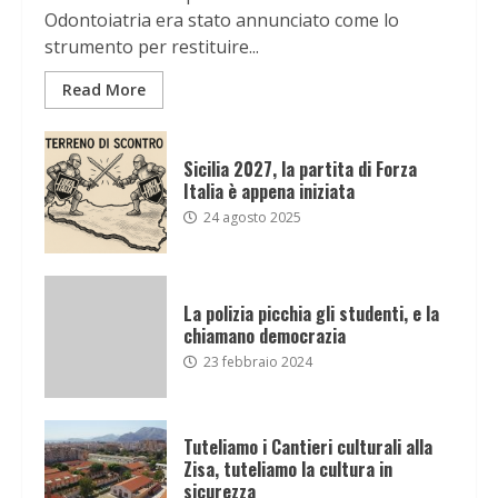
Odontoiatria era stato annunciato come lo
strumento per restituire...
Read More
Sicilia 2027, la partita di Forza
Italia è appena iniziata
24 agosto 2025
La polizia picchia gli studenti, e la
chiamano democrazia
23 febbraio 2024
Tuteliamo i Cantieri culturali alla
Zisa, tuteliamo la cultura in
sicurezza