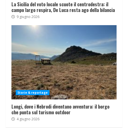
La Sicilia del voto locale scuote il centrodestra: il
campo largo respira, De Luca resta ago della bilancia
9 giugno 2026
Storie & reportage
Longi, dove i Nebrodi diventano avventura: il borgo
che punta sul turismo outdoor
4 giugno 2026