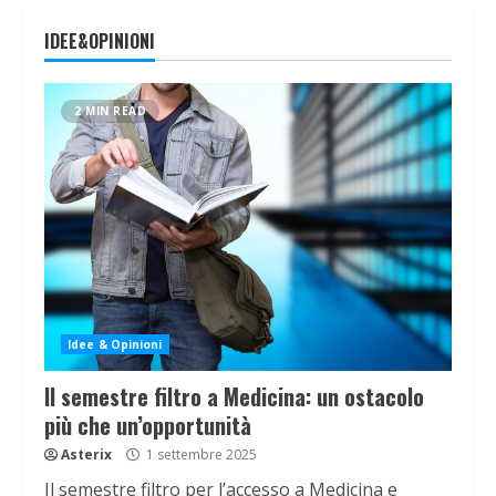
IDEE&OPINIONI
2 MIN READ
Idee & Opinioni
Il semestre filtro a Medicina: un ostacolo
più che un’opportunità
Asterix
1 settembre 2025
Il semestre filtro per l’accesso a Medicina e