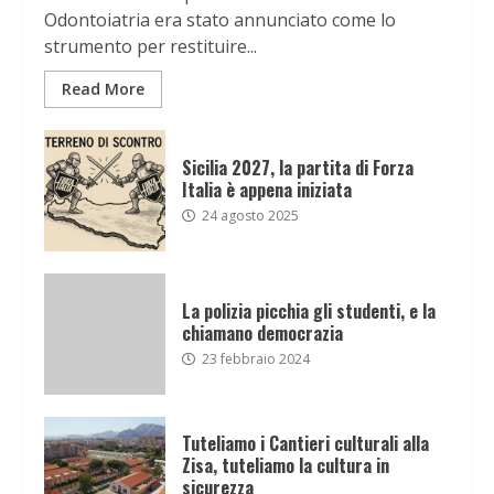
Odontoiatria era stato annunciato come lo
strumento per restituire...
Read More
Sicilia 2027, la partita di Forza
Italia è appena iniziata
24 agosto 2025
La polizia picchia gli studenti, e la
chiamano democrazia
23 febbraio 2024
Tuteliamo i Cantieri culturali alla
Zisa, tuteliamo la cultura in
sicurezza