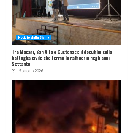
Notizie dalla Sicilia
Tra Macari, San Vito e Custonaci: il docufilm sulla
battaglia civile che fermò la raffineria negli anni
Settanta
15 giugno 2026