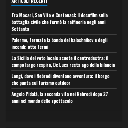
ARTICOLI RECENTI
Tra Macari, San Vito e Custonaci: il docufilm sulla
battaglia civile che fermò la raffineria negli anni
Settanta
Palermo, fermata la banda del kalashnikov e degli
incendi: otto fermi
La Sicilia del voto locale scuote il centrodestra: il
campo largo respira, De Luca resta ago della bilancia
Longi, dove i Nebrodi diventano avventura: il borgo
che punta sul turismo outdoor
Angelo Pidalà, la seconda vita nei Nebrodi dopo 27
anni nel mondo dello spettacolo