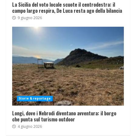
La Sicilia del voto locale scuote il centrodestra: il
campo largo respira, De Luca resta ago della bilancia
9 giugno 2026
Storie & reportage
Longi, dove i Nebrodi diventano avventura: il borgo
che punta sul turismo outdoor
4 giugno 2026