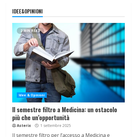
IDEE&OPINIONI
2 MIN READ
Idee & Opinioni
Il semestre filtro a Medicina: un ostacolo
più che un’opportunità
Asterix
1 settembre 2025
Il semestre filtro per l’accesso a Medicina e