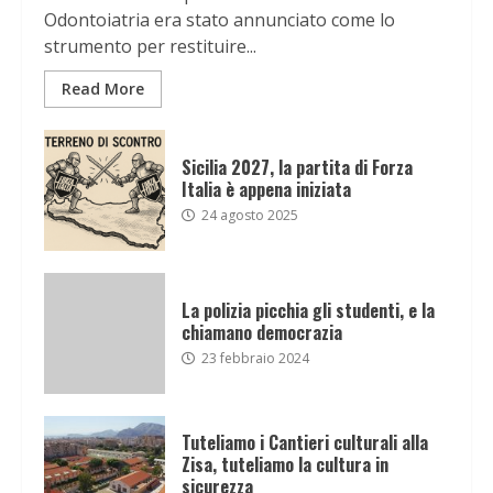
Odontoiatria era stato annunciato come lo
strumento per restituire...
Read More
Sicilia 2027, la partita di Forza
Italia è appena iniziata
24 agosto 2025
La polizia picchia gli studenti, e la
chiamano democrazia
23 febbraio 2024
Tuteliamo i Cantieri culturali alla
Zisa, tuteliamo la cultura in
sicurezza