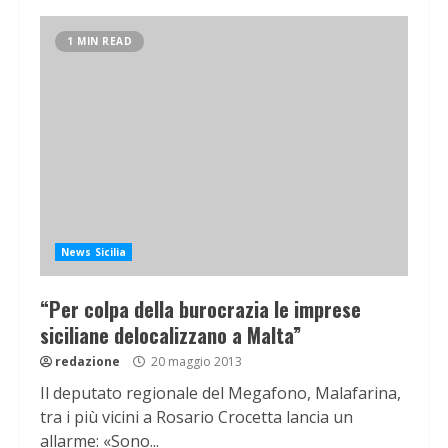
1 MIN READ
News Sicilia
“Per colpa della burocrazia le imprese
siciliane delocalizzano a Malta”
redazione
20 maggio 2013
Il deputato regionale del Megafono, Malafarina,
tra i più vicini a Rosario Crocetta lancia un
allarme: «Sono...