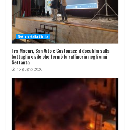
Notizie dalla Sicilia
Tra Macari, San Vito e Custonaci: il docufilm sulla
battaglia civile che fermò la raffineria negli anni
Settanta
15 giugno 2026