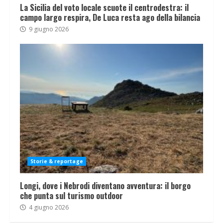
La Sicilia del voto locale scuote il centrodestra: il
campo largo respira, De Luca resta ago della bilancia
9 giugno 2026
Storie & reportage
Longi, dove i Nebrodi diventano avventura: il borgo
che punta sul turismo outdoor
4 giugno 2026