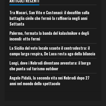
ARTICOLI RECENTI
Tra Macari, San Vito e Custonaci: il docufilm sulla
battaglia civile che fermò la raffineria negli anni
Settanta
Palermo, fermata la banda del kalashnikov e degli
incendi: otto fermi
La Sicilia del voto locale scuote il centrodestra: il
campo largo respira, De Luca resta ago della bilancia
Longi, dove i Nebrodi diventano avventura: il borgo
che punta sul turismo outdoor
Angelo Pidalà, la seconda vita nei Nebrodi dopo 27
anni nel mondo dello spettacolo