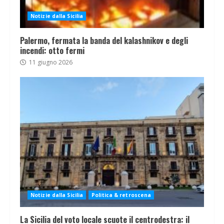
Notizie dalla Sicilia
Palermo, fermata la banda del kalashnikov e degli
incendi: otto fermi
11 giugno 2026
Notizie dalla Sicilia
Politica & retroscena
La Sicilia del voto locale scuote il centrodestra: il