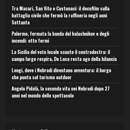
Tra Macari, San Vito e Custonaci: il docufilm sulla
battaglia civile che fermò la raffineria negli anni
Settanta
Palermo, fermata la banda del kalashnikov e degli
incendi: otto fermi
La Sicilia del voto locale scuote il centrodestra: il
campo largo respira, De Luca resta ago della bilancia
Longi, dove i Nebrodi diventano avventura: il borgo
che punta sul turismo outdoor
Angelo Pidalà, la seconda vita nei Nebrodi dopo 27
anni nel mondo dello spettacolo