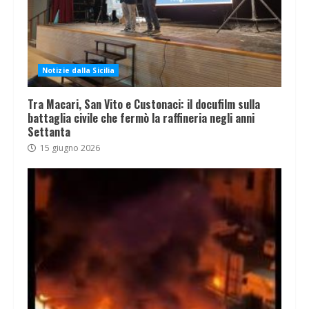
Notizie dalla Sicilia
Tra Macari, San Vito e Custonaci: il docufilm sulla
battaglia civile che fermò la raffineria negli anni
Settanta
15 giugno 2026