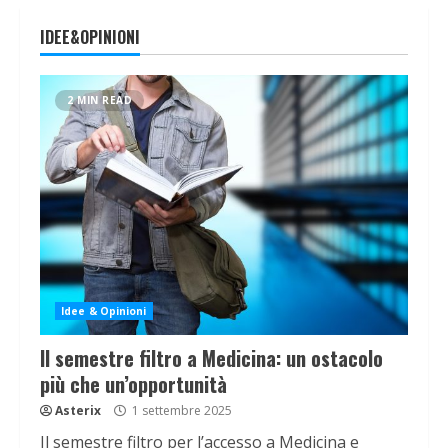
IDEE&OPINIONI
2 MIN READ
Idee & Opinioni
Il semestre filtro a Medicina: un ostacolo
più che un’opportunità
Asterix
1 settembre 2025
Il semestre filtro per l’accesso a Medicina e