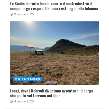
La Sicilia del voto locale scuote il centrodestra: il
campo largo respira, De Luca resta ago della bilancia
9 giugno 2026
Storie & reportage
Longi, dove i Nebrodi diventano avventura: il borgo
che punta sul turismo outdoor
4 giugno 2026