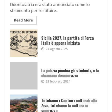
Odontoiatria era stato annunciato come lo
strumento per restituire...
Read More
Sicilia 2027, la partita di Forza
Italia è appena iniziata
24 agosto 2025
La polizia picchia gli studenti, e la
chiamano democrazia
23 febbraio 2024
Tuteliamo i Cantieri culturali alla
Zisa, tuteliamo la cultura in
sicurezza