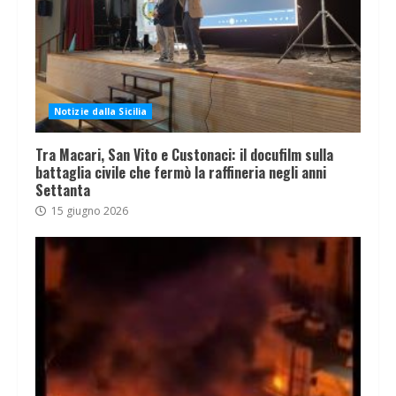
Notizie dalla Sicilia
Tra Macari, San Vito e Custonaci: il docufilm sulla
battaglia civile che fermò la raffineria negli anni
Settanta
15 giugno 2026