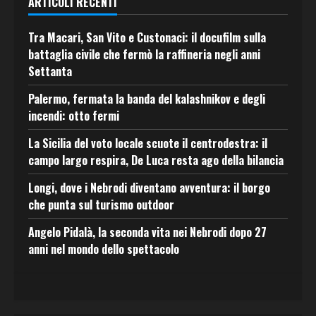
ARTICOLI RECENTI
Tra Macari, San Vito e Custonaci: il docufilm sulla
battaglia civile che fermò la raffineria negli anni
Settanta
Palermo, fermata la banda del kalashnikov e degli
incendi: otto fermi
La Sicilia del voto locale scuote il centrodestra: il
campo largo respira, De Luca resta ago della bilancia
Longi, dove i Nebrodi diventano avventura: il borgo
che punta sul turismo outdoor
Angelo Pidalà, la seconda vita nei Nebrodi dopo 27
anni nel mondo dello spettacolo