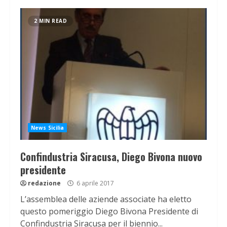
2 MIN READ
News Sicilia
Confindustria Siracusa, Diego Bivona nuovo
presidente
redazione
6 aprile 2017
L’assemblea delle aziende associate ha eletto
questo pomeriggio Diego Bivona Presidente di
Confindustria Siracusa per il biennio...