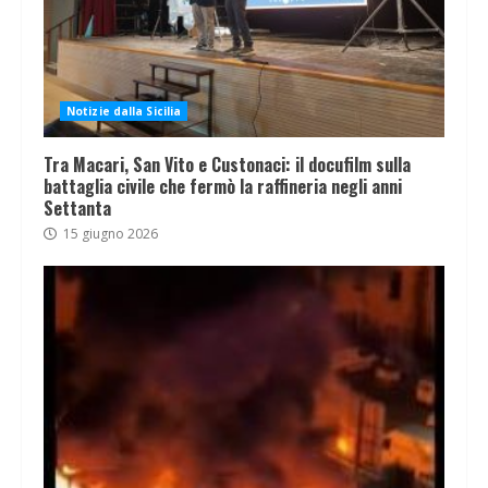
Notizie dalla Sicilia
Tra Macari, San Vito e Custonaci: il docufilm sulla
battaglia civile che fermò la raffineria negli anni
Settanta
15 giugno 2026