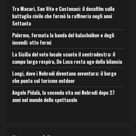
Tra Macari, San Vito e Custonaci: il docufilm sulla
battaglia civile che fermò la raffineria negli anni
Settanta
Palermo, fermata la banda del kalashnikov e degli
incendi: otto fermi
La Sicilia del voto locale scuote il centrodestra: il
campo largo respira, De Luca resta ago della bilancia
Longi, dove i Nebrodi diventano avventura: il borgo
che punta sul turismo outdoor
Angelo Pidalà, la seconda vita nei Nebrodi dopo 27
anni nel mondo dello spettacolo