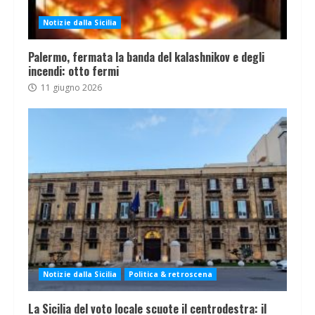
Notizie dalla Sicilia
Palermo, fermata la banda del kalashnikov e degli
incendi: otto fermi
11 giugno 2026
Notizie dalla Sicilia
Politica & retroscena
La Sicilia del voto locale scuote il centrodestra: il