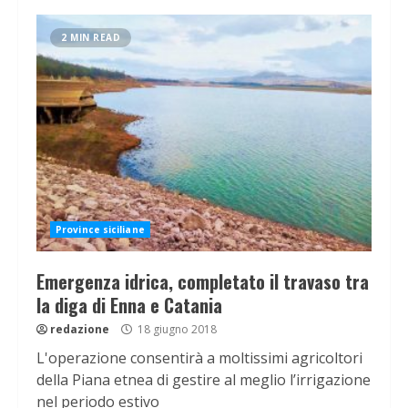
2 MIN READ
Province siciliane
Emergenza idrica, completato il travaso tra
la diga di Enna e Catania
redazione
18 giugno 2018
L'operazione consentirà a moltissimi agricoltori
della Piana etnea di gestire al meglio l’irrigazione
nel periodo estivo