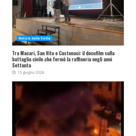
Notizie dalla Sicilia
Tra Macari, San Vito e Custonaci: il docufilm sulla
battaglia civile che fermò la raffineria negli anni
Settanta
15 giugno 2026