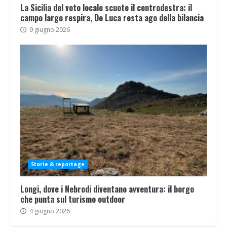
La Sicilia del voto locale scuote il centrodestra: il
campo largo respira, De Luca resta ago della bilancia
9 giugno 2026
Storie & reportage
Longi, dove i Nebrodi diventano avventura: il borgo
che punta sul turismo outdoor
4 giugno 2026