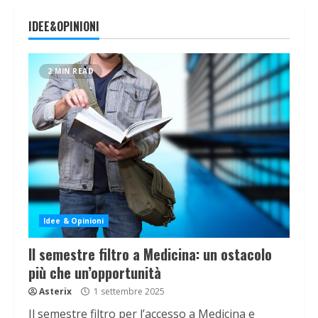
IDEE&OPINIONI
2 MIN READ
Idee & Opinioni
Il semestre filtro a Medicina: un ostacolo
più che un’opportunità
Asterix
1 settembre 2025
Il semestre filtro per l’accesso a Medicina e