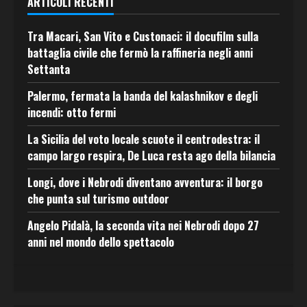
ARTICOLI RECENTI
Tra Macari, San Vito e Custonaci: il docufilm sulla
battaglia civile che fermò la raffineria negli anni
Settanta
Palermo, fermata la banda del kalashnikov e degli
incendi: otto fermi
La Sicilia del voto locale scuote il centrodestra: il
campo largo respira, De Luca resta ago della bilancia
Longi, dove i Nebrodi diventano avventura: il borgo
che punta sul turismo outdoor
Angelo Pidalà, la seconda vita nei Nebrodi dopo 27
anni nel mondo dello spettacolo