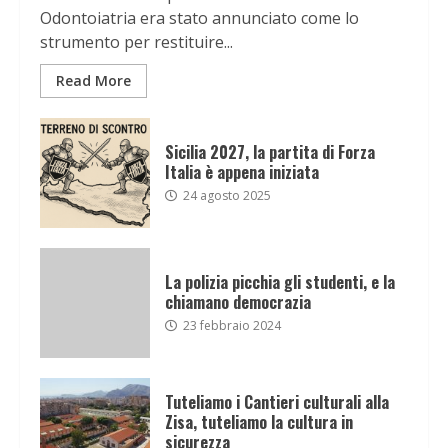
Odontoiatria era stato annunciato come lo
strumento per restituire...
Read More
Sicilia 2027, la partita di Forza
Italia è appena iniziata
24 agosto 2025
La polizia picchia gli studenti, e la
chiamano democrazia
23 febbraio 2024
Tuteliamo i Cantieri culturali alla
Zisa, tuteliamo la cultura in
sicurezza