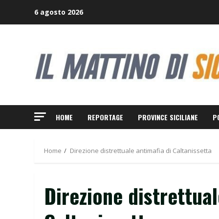
Skip
6 agosto 2026
to
content
HOME
REPORTAGE
PROVINCE SICILIANE
P
Home
Direzione distrettuale antimafia di Caltanissetta
Direzione distrettual