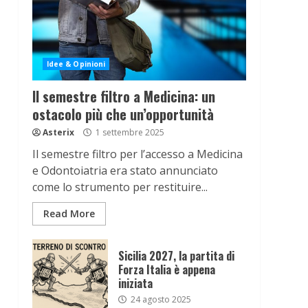
Idee & Opinioni
Il semestre filtro a Medicina: un
ostacolo più che un’opportunità
Asterix
1 settembre 2025
Il semestre filtro per l’accesso a Medicina
e Odontoiatria era stato annunciato
come lo strumento per restituire...
Read More
Sicilia 2027, la partita di
Forza Italia è appena
iniziata
24 agosto 2025