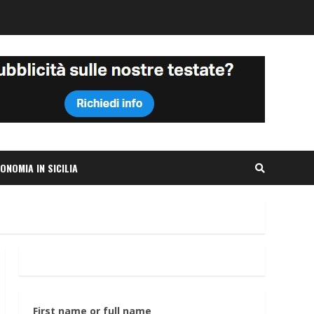
ONOMIA IN SICILIA
First name or full name