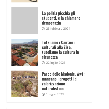
La polizia picchia gli
studenti, e la chiamano
democrazia
23 febbraio 2024
Tuteliamo i Cantieri
culturali alla Zisa,
tuteliamo la cultura in
sicurezza
22 luglio 2023
Parco delle Madonie, Wwf:
mancano i progetti di
valorizzazione
naturalistica
1 luglio 2023