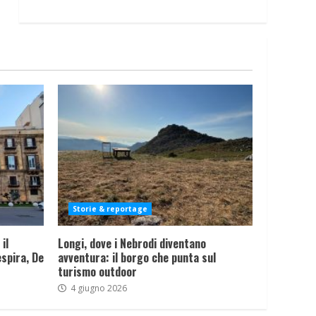
Storie & reportage
il
Longi, dove i Nebrodi diventano
spira, De
avventura: il borgo che punta sul
turismo outdoor
4 giugno 2026