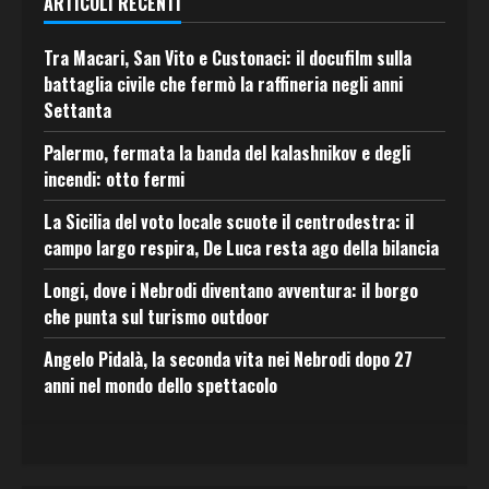
ARTICOLI RECENTI
Tra Macari, San Vito e Custonaci: il docufilm sulla
battaglia civile che fermò la raffineria negli anni
Settanta
Palermo, fermata la banda del kalashnikov e degli
incendi: otto fermi
La Sicilia del voto locale scuote il centrodestra: il
campo largo respira, De Luca resta ago della bilancia
Longi, dove i Nebrodi diventano avventura: il borgo
che punta sul turismo outdoor
Angelo Pidalà, la seconda vita nei Nebrodi dopo 27
anni nel mondo dello spettacolo