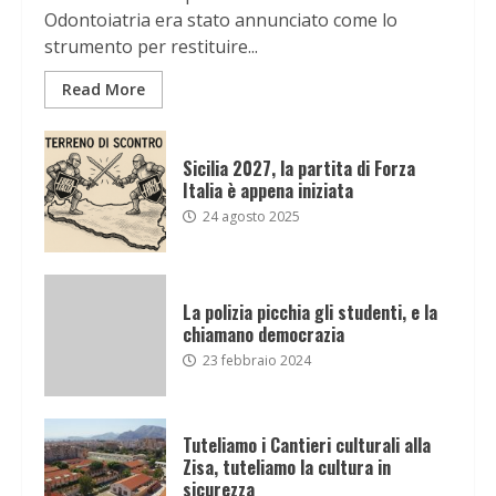
Odontoiatria era stato annunciato come lo
strumento per restituire...
Read More
Sicilia 2027, la partita di Forza
Italia è appena iniziata
24 agosto 2025
La polizia picchia gli studenti, e la
chiamano democrazia
23 febbraio 2024
Tuteliamo i Cantieri culturali alla
Zisa, tuteliamo la cultura in
sicurezza