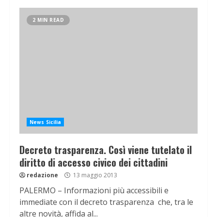
2 MIN READ
News Sicilia
Decreto trasparenza. Così viene tutelato il
diritto di accesso civico dei cittadini
redazione
13 maggio 2013
PALERMO – Informazioni più accessibili e
immediate con il decreto trasparenza che, tra le
altre novità, affida al...