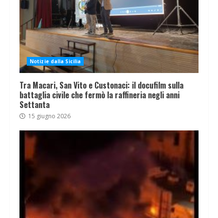
Notizie dalla Sicilia
Tra Macari, San Vito e Custonaci: il docufilm sulla
battaglia civile che fermò la raffineria negli anni
Settanta
15 giugno 2026