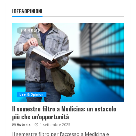
IDEE&OPINIONI
2 MIN READ
Idee & Opinioni
Il semestre filtro a Medicina: un ostacolo
più che un’opportunità
Asterix
1 settembre 2025
Il semestre filtro per l’accesso a Medicina e