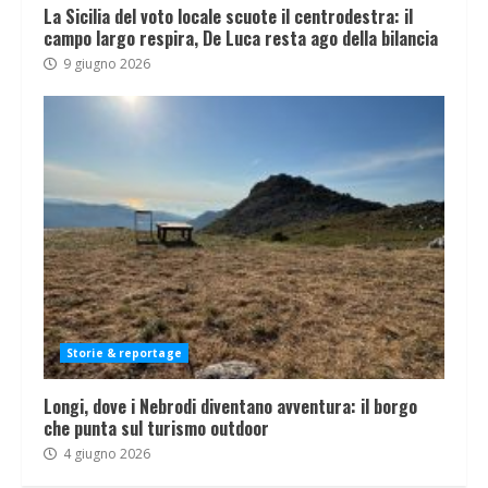
La Sicilia del voto locale scuote il centrodestra: il
campo largo respira, De Luca resta ago della bilancia
9 giugno 2026
Storie & reportage
Longi, dove i Nebrodi diventano avventura: il borgo
che punta sul turismo outdoor
4 giugno 2026