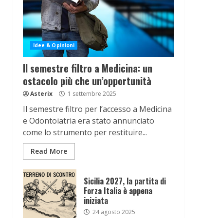
Idee & Opinioni
Il semestre filtro a Medicina: un
ostacolo più che un’opportunità
Asterix
1 settembre 2025
Il semestre filtro per l’accesso a Medicina
e Odontoiatria era stato annunciato
come lo strumento per restituire...
Read More
Sicilia 2027, la partita di
Forza Italia è appena
iniziata
24 agosto 2025