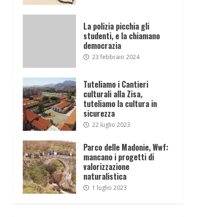
La polizia picchia gli
studenti, e la chiamano
democrazia
23 febbraio 2024
Tuteliamo i Cantieri
culturali alla Zisa,
tuteliamo la cultura in
sicurezza
22 luglio 2023
Parco delle Madonie, Wwf:
mancano i progetti di
valorizzazione
naturalistica
1 luglio 2023