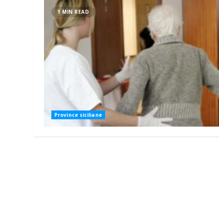
1 MIN READ
Province siciliane