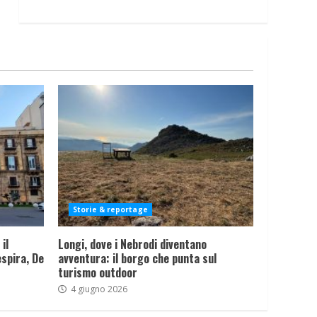
Storie & reportage
il
Longi, dove i Nebrodi diventano
spira, De
avventura: il borgo che punta sul
turismo outdoor
4 giugno 2026