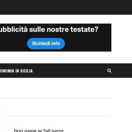
ONOMIA IN SICILIA
First name or full name