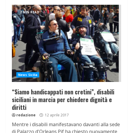
2 MIN READ
News Sicilia
“Siamo handicappati non cretini”, disabili
siciliani in marcia per chiedere dignità e
diritti
redazione
12 aprile 2017
Mentre i disabili manifestavano davanti alla sede
di Palazzo d'Orleans Pif ha chiesto nuovamente