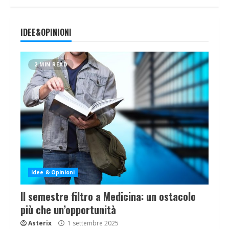
IDEE&OPINIONI
2 MIN READ
Idee & Opinioni
Il semestre filtro a Medicina: un ostacolo
più che un’opportunità
Asterix
1 settembre 2025