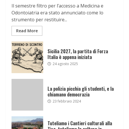
Il semestre filtro per l’accesso a Medicina e
Odontoiatria era stato annunciato come lo
strumento per restituire...
Read More
Sicilia 2027, la partita di Forza
Italia è appena iniziata
24 agosto 2025
La polizia picchia gli studenti, e la
chiamano democrazia
23 febbraio 2024
Tuteliamo i Cantieri culturali alla
Zisa, tuteliamo la cultura in