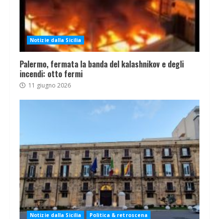
Notizie dalla Sicilia
Palermo, fermata la banda del kalashnikov e degli
incendi: otto fermi
11 giugno 2026
Notizie dalla Sicilia
Politica & retroscena