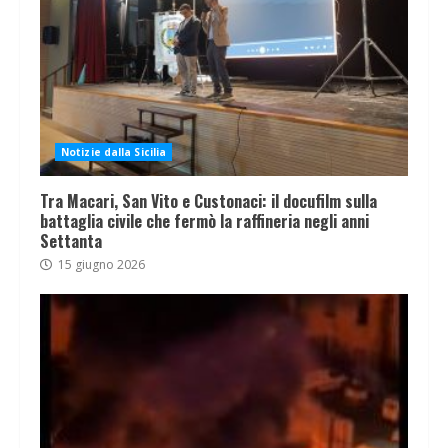
Notizie dalla Sicilia
Tra Macari, San Vito e Custonaci: il docufilm sulla
battaglia civile che fermò la raffineria negli anni
Settanta
15 giugno 2026