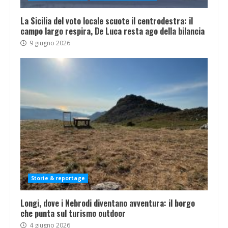
La Sicilia del voto locale scuote il centrodestra: il
campo largo respira, De Luca resta ago della bilancia
9 giugno 2026
Storie & reportage
Longi, dove i Nebrodi diventano avventura: il borgo
che punta sul turismo outdoor
4 giugno 2026