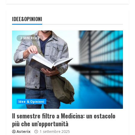
IDEE&OPINIONI
2 MIN READ
Idee & Opinioni
Il semestre filtro a Medicina: un ostacolo
più che un’opportunità
Asterix
1 settembre 2025