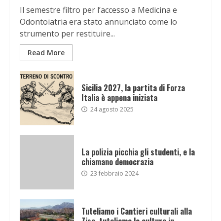
Il semestre filtro per l’accesso a Medicina e
Odontoiatria era stato annunciato come lo
strumento per restituire...
Read More
Sicilia 2027, la partita di Forza
Italia è appena iniziata
24 agosto 2025
La polizia picchia gli studenti, e la
chiamano democrazia
23 febbraio 2024
Tuteliamo i Cantieri culturali alla
Zisa, tuteliamo la cultura in