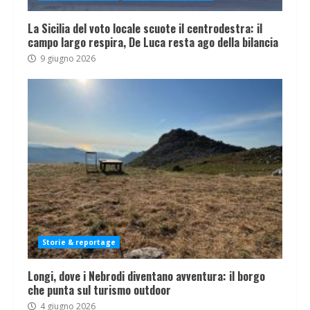
La Sicilia del voto locale scuote il centrodestra: il
campo largo respira, De Luca resta ago della bilancia
9 giugno 2026
Storie & reportage
Longi, dove i Nebrodi diventano avventura: il borgo
che punta sul turismo outdoor
4 giugno 2026