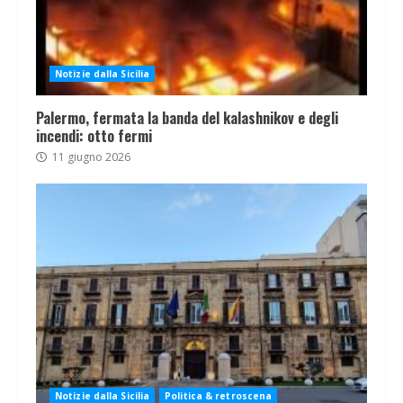
Notizie dalla Sicilia
Palermo, fermata la banda del kalashnikov e degli
incendi: otto fermi
11 giugno 2026
Notizie dalla Sicilia
Politica & retroscena