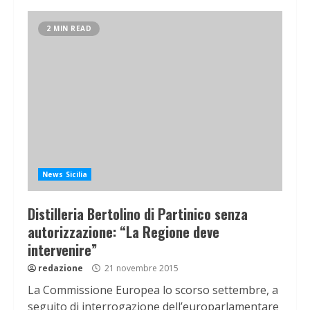
2 MIN READ
News Sicilia
Distilleria Bertolino di Partinico senza
autorizzazione: “La Regione deve
intervenire”
redazione
21 novembre 2015
La Commissione Europea lo scorso settembre, a
seguito di interrogazione dell’europarlamentare