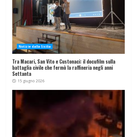
Notizie dalla Sicilia
Tra Macari, San Vito e Custonaci: il docufilm sulla
battaglia civile che fermò la raffineria negli anni
Settanta
15 giugno 2026