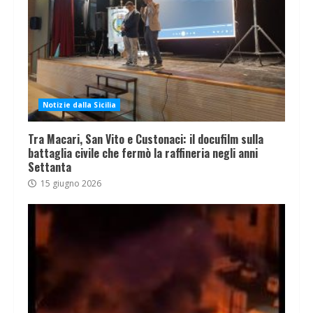
Notizie dalla Sicilia
Tra Macari, San Vito e Custonaci: il docufilm sulla
battaglia civile che fermò la raffineria negli anni
Settanta
15 giugno 2026