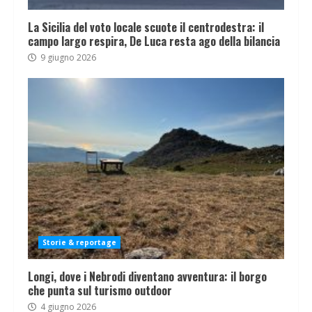
La Sicilia del voto locale scuote il centrodestra: il
campo largo respira, De Luca resta ago della bilancia
9 giugno 2026
Storie & reportage
Longi, dove i Nebrodi diventano avventura: il borgo
che punta sul turismo outdoor
4 giugno 2026