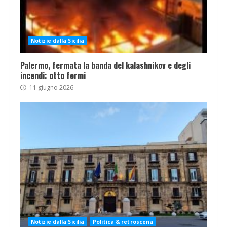
Notizie dalla Sicilia
Palermo, fermata la banda del kalashnikov e degli
incendi: otto fermi
11 giugno 2026
Notizie dalla Sicilia
Politica & retroscena