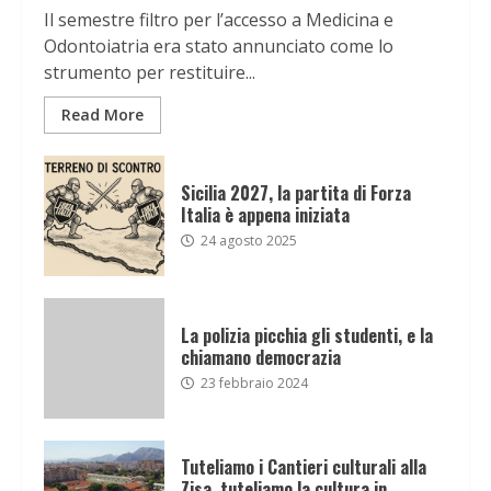
Il semestre filtro per l’accesso a Medicina e
Odontoiatria era stato annunciato come lo
strumento per restituire...
Read More
Sicilia 2027, la partita di Forza
Italia è appena iniziata
24 agosto 2025
La polizia picchia gli studenti, e la
chiamano democrazia
23 febbraio 2024
Tuteliamo i Cantieri culturali alla
Zisa, tuteliamo la cultura in