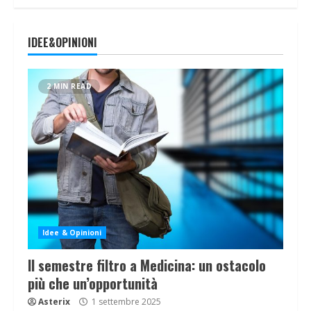
IDEE&OPINIONI
2 MIN READ
Idee & Opinioni
Il semestre filtro a Medicina: un ostacolo
più che un’opportunità
Asterix
1 settembre 2025