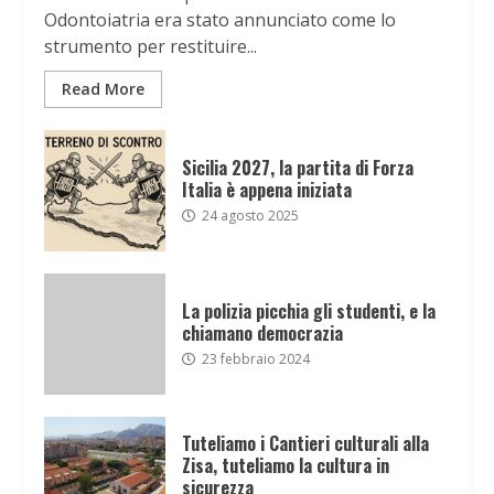
Odontoiatria era stato annunciato come lo
strumento per restituire...
Read More
Sicilia 2027, la partita di Forza
Italia è appena iniziata
24 agosto 2025
La polizia picchia gli studenti, e la
chiamano democrazia
23 febbraio 2024
Tuteliamo i Cantieri culturali alla
Zisa, tuteliamo la cultura in
sicurezza