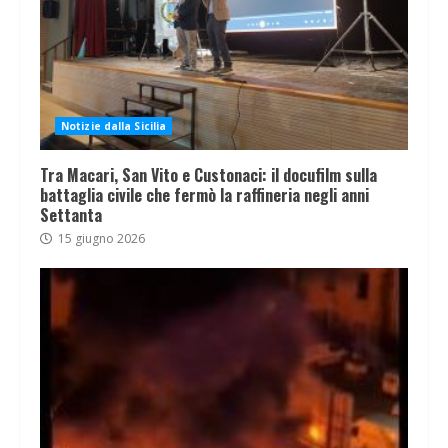
Notizie dalla Sicilia
Tra Macari, San Vito e Custonaci: il docufilm sulla
battaglia civile che fermò la raffineria negli anni
Settanta
15 giugno 2026