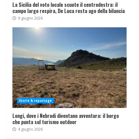
La Sicilia del voto locale scuote il centrodestra: il
campo largo respira, De Luca resta ago della bilancia
9 giugno 2026
Storie & reportage
Longi, dove i Nebrodi diventano avventura: il borgo
che punta sul turismo outdoor
4 giugno 2026