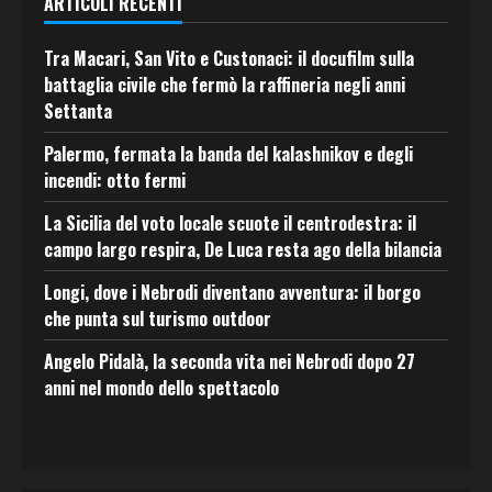
ARTICOLI RECENTI
Tra Macari, San Vito e Custonaci: il docufilm sulla
battaglia civile che fermò la raffineria negli anni
Settanta
Palermo, fermata la banda del kalashnikov e degli
incendi: otto fermi
La Sicilia del voto locale scuote il centrodestra: il
campo largo respira, De Luca resta ago della bilancia
Longi, dove i Nebrodi diventano avventura: il borgo
che punta sul turismo outdoor
Angelo Pidalà, la seconda vita nei Nebrodi dopo 27
anni nel mondo dello spettacolo