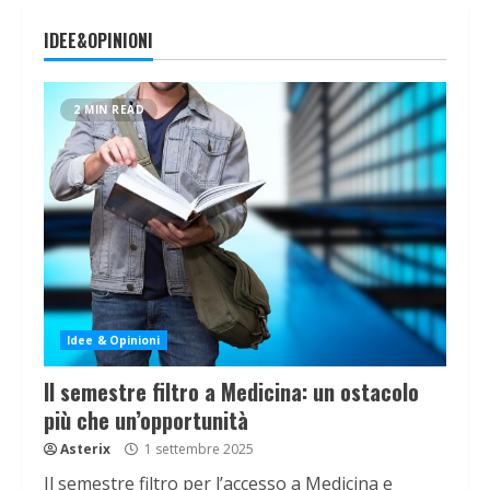
IDEE&OPINIONI
2 MIN READ
Idee & Opinioni
Il semestre filtro a Medicina: un ostacolo
più che un’opportunità
Asterix
1 settembre 2025
Il semestre filtro per l’accesso a Medicina e