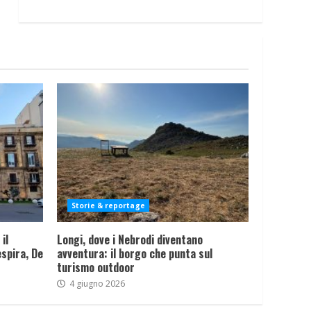
Storie & reportage
il
Longi, dove i Nebrodi diventano
spira, De
avventura: il borgo che punta sul
turismo outdoor
4 giugno 2026