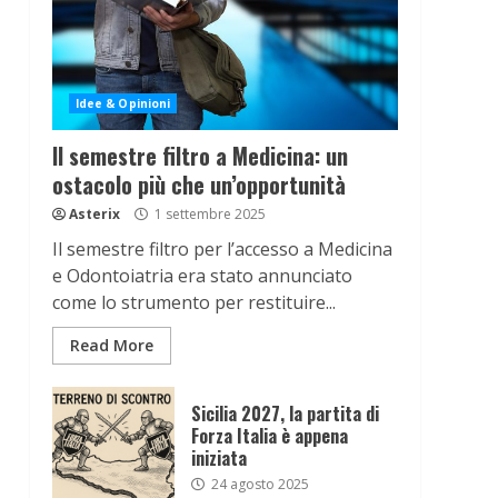
Idee & Opinioni
Il semestre filtro a Medicina: un
ostacolo più che un’opportunità
Asterix
1 settembre 2025
Il semestre filtro per l’accesso a Medicina
e Odontoiatria era stato annunciato
come lo strumento per restituire...
Read More
Sicilia 2027, la partita di
Forza Italia è appena
iniziata
24 agosto 2025