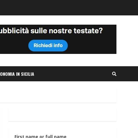
ONOMIA IN SICILIA
First name or full name