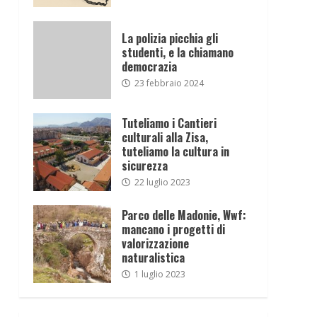
La polizia picchia gli
studenti, e la chiamano
democrazia
23 febbraio 2024
Tuteliamo i Cantieri
culturali alla Zisa,
tuteliamo la cultura in
sicurezza
22 luglio 2023
Parco delle Madonie, Wwf:
mancano i progetti di
valorizzazione
naturalistica
1 luglio 2023