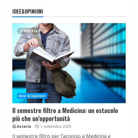
IDEE&OPINIONI
2 MIN READ
Idee & Opinioni
Il semestre filtro a Medicina: un ostacolo
più che un’opportunità
Asterix
1 settembre 2025
Il semestre filtro per l’accesso a Medicina e