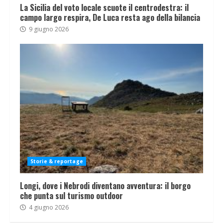
La Sicilia del voto locale scuote il centrodestra: il
campo largo respira, De Luca resta ago della bilancia
9 giugno 2026
Storie & reportage
Longi, dove i Nebrodi diventano avventura: il borgo
che punta sul turismo outdoor
4 giugno 2026