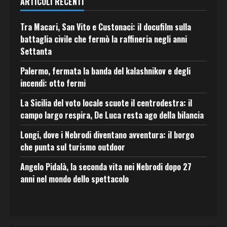
ARTICOLI RECENTI
Tra Macari, San Vito e Custonaci: il docufilm sulla
battaglia civile che fermò la raffineria negli anni
Settanta
Palermo, fermata la banda del kalashnikov e degli
incendi: otto fermi
La Sicilia del voto locale scuote il centrodestra: il
campo largo respira, De Luca resta ago della bilancia
Longi, dove i Nebrodi diventano avventura: il borgo
che punta sul turismo outdoor
Angelo Pidalà, la seconda vita nei Nebrodi dopo 27
anni nel mondo dello spettacolo