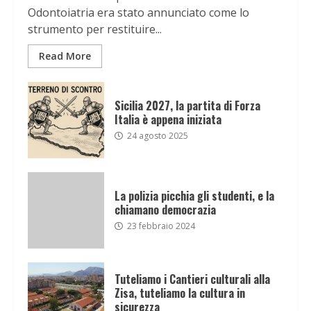
Odontoiatria era stato annunciato come lo
strumento per restituire...
Read More
Sicilia 2027, la partita di Forza
Italia è appena iniziata
24 agosto 2025
La polizia picchia gli studenti, e la
chiamano democrazia
23 febbraio 2024
Tuteliamo i Cantieri culturali alla
Zisa, tuteliamo la cultura in
sicurezza