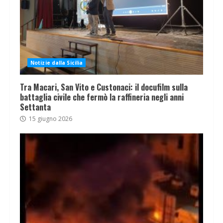
Notizie dalla Sicilia
Tra Macari, San Vito e Custonaci: il docufilm sulla
battaglia civile che fermò la raffineria negli anni
Settanta
15 giugno 2026