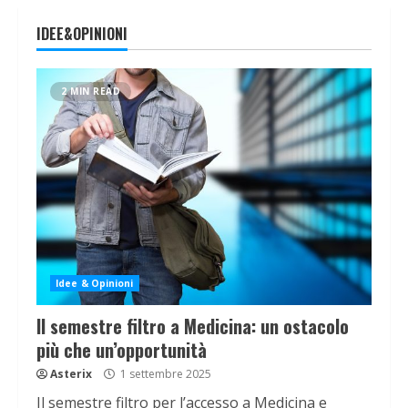
IDEE&OPINIONI
2 MIN READ
Idee & Opinioni
Il semestre filtro a Medicina: un ostacolo
più che un’opportunità
Asterix
1 settembre 2025
Il semestre filtro per l’accesso a Medicina e