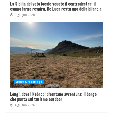
La Sicilia del voto locale scuote il centrodestra: il
campo largo respira, De Luca resta ago della bilancia
9 giugno 2026
Storie & reportage
Longi, dove i Nebrodi diventano avventura: il borgo
che punta sul turismo outdoor
4 giugno 2026