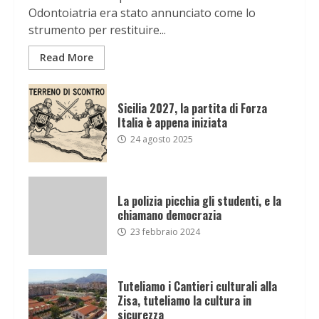
Odontoiatria era stato annunciato come lo
strumento per restituire...
Read More
Sicilia 2027, la partita di Forza
Italia è appena iniziata
24 agosto 2025
La polizia picchia gli studenti, e la
chiamano democrazia
23 febbraio 2024
Tuteliamo i Cantieri culturali alla
Zisa, tuteliamo la cultura in
sicurezza