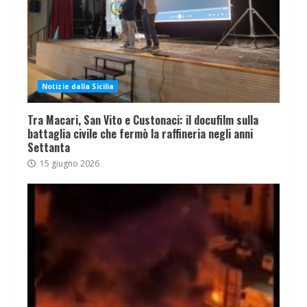
Notizie dalla Sicilia
Tra Macari, San Vito e Custonaci: il docufilm sulla
battaglia civile che fermò la raffineria negli anni
Settanta
15 giugno 2026