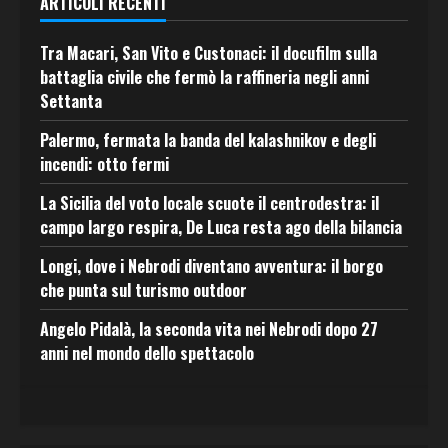
ARTICOLI RECENTI
Tra Macari, San Vito e Custonaci: il docufilm sulla
battaglia civile che fermò la raffineria negli anni
Settanta
Palermo, fermata la banda del kalashnikov e degli
incendi: otto fermi
La Sicilia del voto locale scuote il centrodestra: il
campo largo respira, De Luca resta ago della bilancia
Longi, dove i Nebrodi diventano avventura: il borgo
che punta sul turismo outdoor
Angelo Pidalà, la seconda vita nei Nebrodi dopo 27
anni nel mondo dello spettacolo