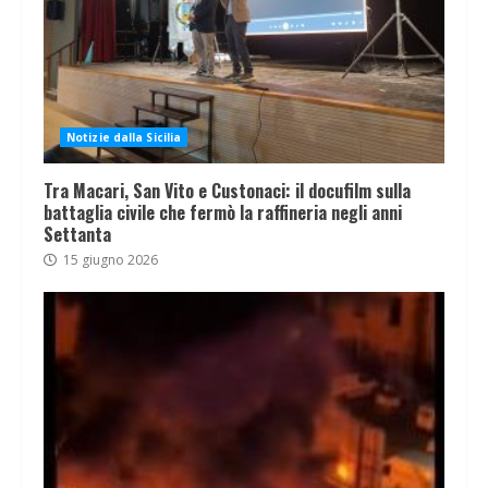
Notizie dalla Sicilia
Tra Macari, San Vito e Custonaci: il docufilm sulla
battaglia civile che fermò la raffineria negli anni
Settanta
15 giugno 2026