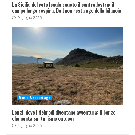
La Sicilia del voto locale scuote il centrodestra: il
campo largo respira, De Luca resta ago della bilancia
9 giugno 2026
Storie & reportage
Longi, dove i Nebrodi diventano avventura: il borgo
che punta sul turismo outdoor
4 giugno 2026