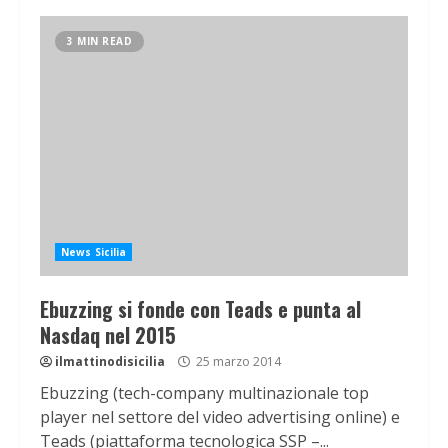
3 MIN READ
News Sicilia
Ebuzzing si fonde con Teads e punta al
Nasdaq nel 2015
ilmattinodisicilia
25 marzo 2014
Ebuzzing (tech-company multinazionale top
player nel settore del video advertising online) e
Teads (piattaforma tecnologica SSP –...