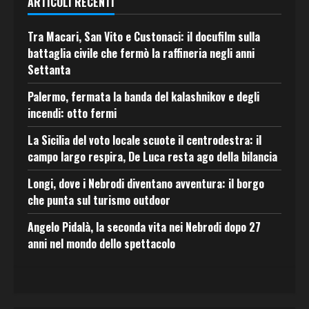
ARTICOLI RECENTI
Tra Macari, San Vito e Custonaci: il docufilm sulla
battaglia civile che fermò la raffineria negli anni
Settanta
Palermo, fermata la banda del kalashnikov e degli
incendi: otto fermi
La Sicilia del voto locale scuote il centrodestra: il
campo largo respira, De Luca resta ago della bilancia
Longi, dove i Nebrodi diventano avventura: il borgo
che punta sul turismo outdoor
Angelo Pidalà, la seconda vita nei Nebrodi dopo 27
anni nel mondo dello spettacolo