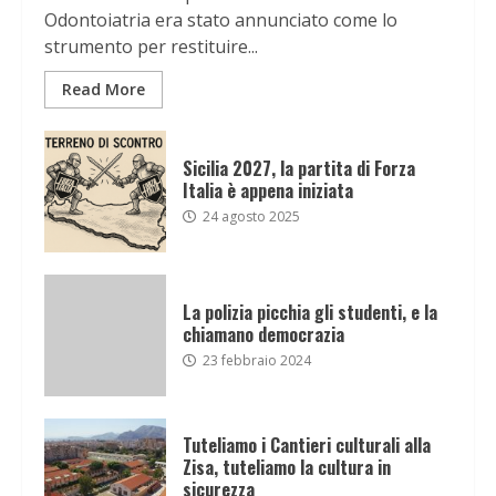
Odontoiatria era stato annunciato come lo
strumento per restituire...
Read More
Sicilia 2027, la partita di Forza
Italia è appena iniziata
24 agosto 2025
La polizia picchia gli studenti, e la
chiamano democrazia
23 febbraio 2024
Tuteliamo i Cantieri culturali alla
Zisa, tuteliamo la cultura in
sicurezza