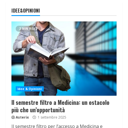
IDEE&OPINIONI
2 MIN READ
Idee & Opinioni
Il semestre filtro a Medicina: un ostacolo
più che un’opportunità
Asterix
1 settembre 2025
Il semestre filtro per l’accesso a Medicina e