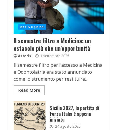
Idee & Opinioni
Il semestre filtro a Medicina: un
ostacolo più che un’opportunità
Asterix
1 settembre 2025
Il semestre filtro per l’accesso a Medicina
e Odontoiatria era stato annunciato
come lo strumento per restituire...
Read More
Sicilia 2027, la partita di
Forza Italia è appena
iniziata
24 agosto 2025