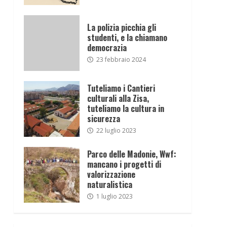
La polizia picchia gli
studenti, e la chiamano
democrazia
23 febbraio 2024
Tuteliamo i Cantieri
culturali alla Zisa,
tuteliamo la cultura in
sicurezza
22 luglio 2023
Parco delle Madonie, Wwf:
mancano i progetti di
valorizzazione
naturalistica
1 luglio 2023