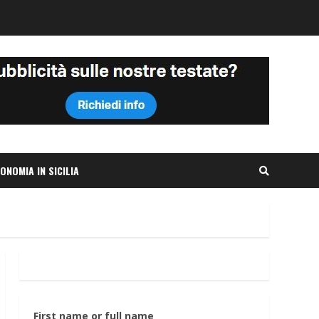
ONOMIA IN SICILIA
First name or full name