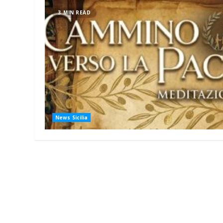
3 MIN READ
News Sicilia