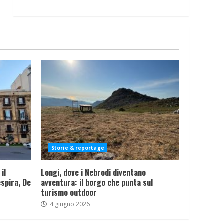
Storie & reportage
il
Longi, dove i Nebrodi diventano
spira, De
avventura: il borgo che punta sul
turismo outdoor
4 giugno 2026