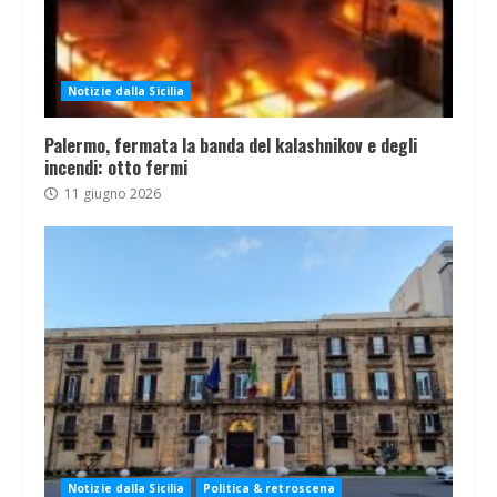
Notizie dalla Sicilia
Palermo, fermata la banda del kalashnikov e degli
incendi: otto fermi
11 giugno 2026
Notizie dalla Sicilia
Politica & retroscena