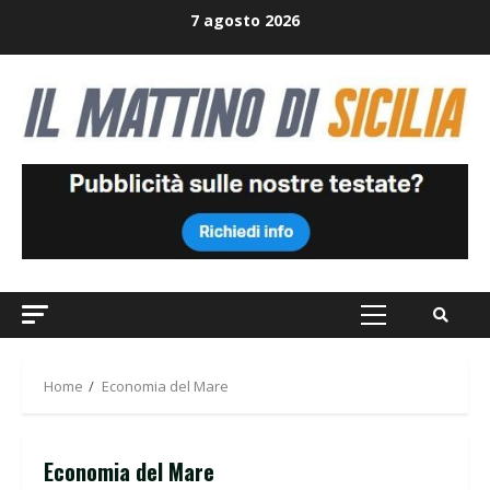
Skip
7 agosto 2026
to
content
Primary
Menu
Home
Economia del Mare
Economia del Mare