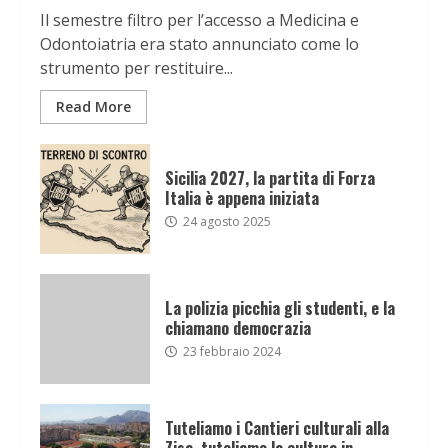
Il semestre filtro per l’accesso a Medicina e
Odontoiatria era stato annunciato come lo
strumento per restituire...
Read More
Sicilia 2027, la partita di Forza
Italia è appena iniziata
24 agosto 2025
La polizia picchia gli studenti, e la
chiamano democrazia
23 febbraio 2024
Tuteliamo i Cantieri culturali alla
Zisa, tuteliamo la cultura in