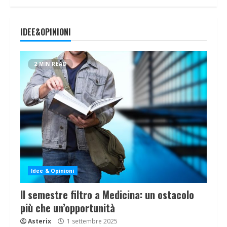
IDEE&OPINIONI
2 MIN READ
Idee & Opinioni
Il semestre filtro a Medicina: un ostacolo
più che un’opportunità
Asterix
1 settembre 2025