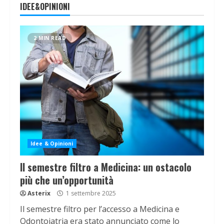
IDEE&OPINIONI
2 MIN READ
Idee & Opinioni
Il semestre filtro a Medicina: un ostacolo
più che un’opportunità
Asterix
1 settembre 2025
Il semestre filtro per l’accesso a Medicina e
Odontoiatria era stato annunciato come lo