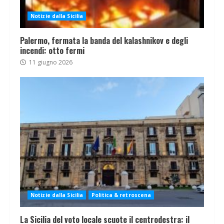
Notizie dalla Sicilia
Palermo, fermata la banda del kalashnikov e degli
incendi: otto fermi
11 giugno 2026
Notizie dalla Sicilia
Politica & retroscena
La Sicilia del voto locale scuote il centrodestra: il