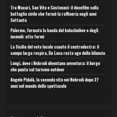
Tra Macari, San Vito e Custonaci: il docufilm sulla
battaglia civile che fermò la raffineria negli anni
Settanta
Palermo, fermata la banda del kalashnikov e degli
incendi: otto fermi
La Sicilia del voto locale scuote il centrodestra: il
campo largo respira, De Luca resta ago della bilancia
Longi, dove i Nebrodi diventano avventura: il borgo
che punta sul turismo outdoor
Angelo Pidalà, la seconda vita nei Nebrodi dopo 27
anni nel mondo dello spettacolo