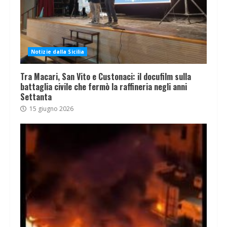
Notizie dalla Sicilia
Tra Macari, San Vito e Custonaci: il docufilm sulla
battaglia civile che fermò la raffineria negli anni
Settanta
15 giugno 2026